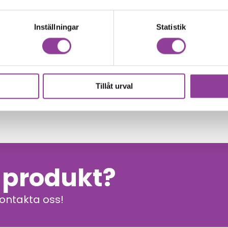
Inställningar
Statistik
00
kr
Tillåt urval
n produkt?
kontakta oss!