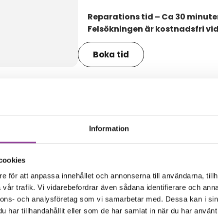
Reparations tid – Ca 30 minute
Felsökningen är kostnadsfri vi
Boka tid
amma modell
Information
cookies
e för att anpassa innehållet och annonserna till användarna, tillh
vår trafik. Vi vidarebefordrar även sådana identifierare och anna
nnons- och analysföretag som vi samarbetar med. Dessa kan i sin
har tillhandahållit eller som de har samlat in när du har använt 