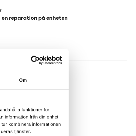
r
d en reparation på enheten
Om
andahålla funktioner för
n information från din enhet
 tur kombinera informationen
deras tjänster.