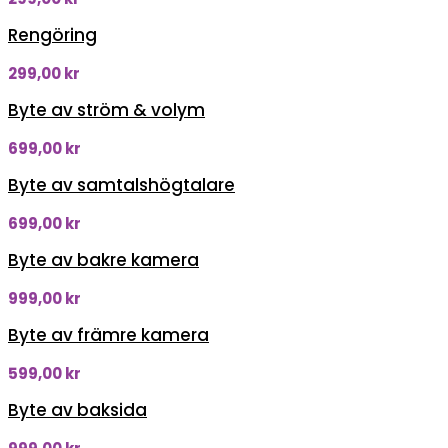
Rengöring
299,00
kr
Byte av ström & volym
699,00
kr
Byte av samtalshögtalare
699,00
kr
Byte av bakre kamera
999,00
kr
Byte av främre kamera
599,00
kr
Byte av baksida