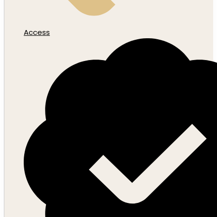
Access