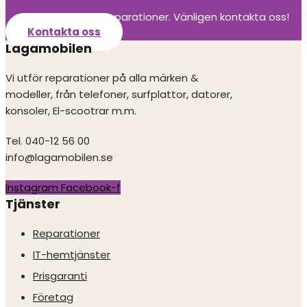
Vi utför alla olika reparationer. Vänligen kontakta oss!
Kontakta oss
Lagamobilen
Vi utför reparationer på alla märken &
modeller, från telefoner, surfplattor, datorer,
konsoler, El-scootrar m.m.
Tel. 040-12 56 00
info@lagamobilen.se
Instagram
Facebook-f
Tjänster
Reparationer
IT-hemtjänster
Prisgaranti
Företag