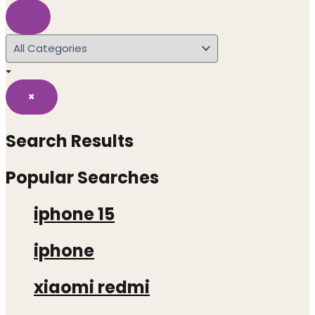
×
Search Results
Popular Searches
iphone 15
iphone
xiaomi redmi