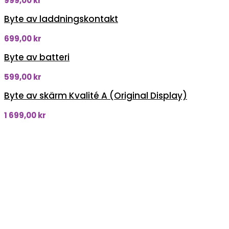
999,00
kr
Byte av laddningskontakt
699,00
kr
Byte av batteri
599,00
kr
Byte av skärm Kvalité A (Original Display)
1 699,00
kr