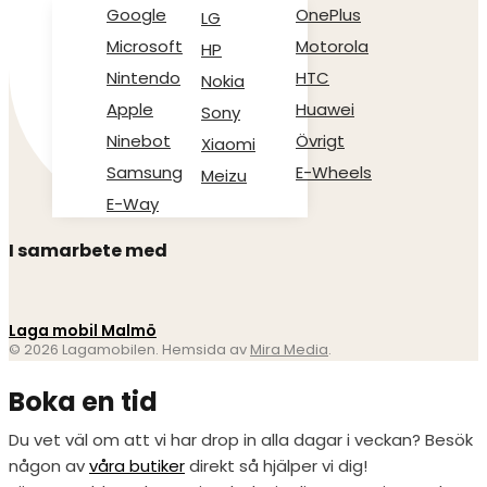
Google
OnePlus
LG
Microsoft
Motorola
HP
Nintendo
HTC
Nokia
Apple
Huawei
Sony
Ninebot
Övrigt
Xiaomi
Samsung
E-Wheels
Meizu
E-Way
I samarbete med
Laga mobil Malmö
© 2026 Lagamobilen. Hemsida av
Mira Media
.
Boka en tid
Du vet väl om att vi har drop in alla dagar i veckan? Besök
någon av
våra butiker
direkt så hjälper vi dig!