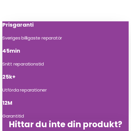
Prisgaranti
Sveriges billigaste reparatör
45min
Snitt reparationstid
25k+
Utförda reparationer
12M
Garantitid
Hittar du inte din produkt?