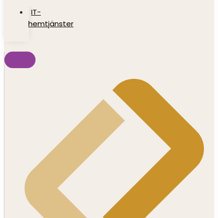
IT-
hemtjänster