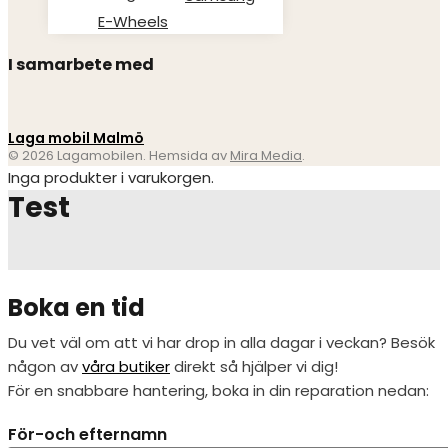
E-Wheels
I samarbete med
Laga mobil Malmö
© 2026 Lagamobilen. Hemsida av
Mira Media
.
Inga produkter i varukorgen.
Test
Boka en tid
Du vet väl om att vi har drop in alla dagar i veckan? Besök
någon av
våra butiker
direkt så hjälper vi dig!
För en snabbare hantering, boka in din reparation nedan:
För-och efternamn