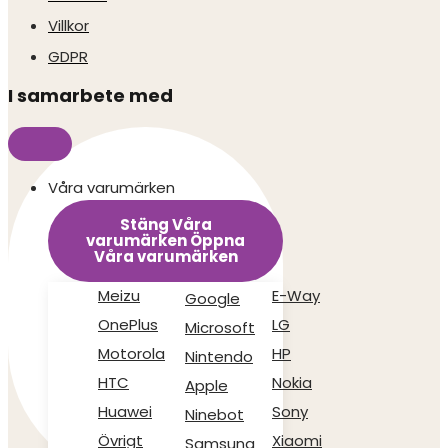
Villkor
GDPR
I samarbete med
Våra varumärken
Stäng Våra
varumärken
Öppna
Våra varumärken
Meizu
E-Way
Google
OnePlus
LG
Microsoft
Motorola
HP
Nintendo
HTC
Nokia
Apple
Huawei
Sony
Ninebot
Övrigt
Xiaomi
Samsung