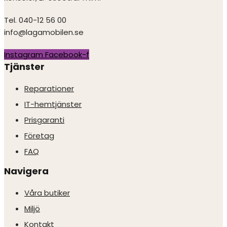
Tel. 040-12 56 00
info@lagamobilen.se
Instagram
Facebook-f
Tjänster
Reparationer
IT-hemtjänster
Prisgaranti
Företag
FAQ
Navigera
Våra butiker
Miljö
Kontakt