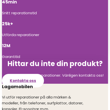
45min
Snitt reparationstid
25k+
Utförda reparationer
12M
Garantitid
Hittar du inte din produkt?
Vi utför alla olika reparationer. Vänligen kontakta oss!
Kontakta oss
Lagamobilen
Vi utför reparationer på alla märken &
modeller, från telefoner, surfplattor, datorer,
konsoler, El-scootrar m.m.