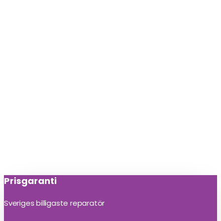
Prisgaranti
Sveriges billigaste reparatör