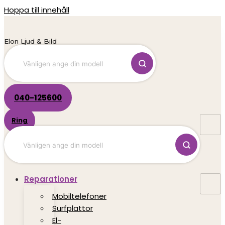
Hoppa till innehåll
Elon Ljud & Bild
040-125600
Ring
Reparationer
Mobiltelefoner
Surfplattor
El-