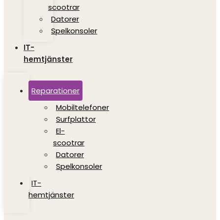
scootrar
Datorer
Spelkonsoler
IT-
hemtjänster
Reparationer
Mobiltelefoner
Surfplattor
El-
scootrar
Datorer
Spelkonsoler
IT-
hemtjänster