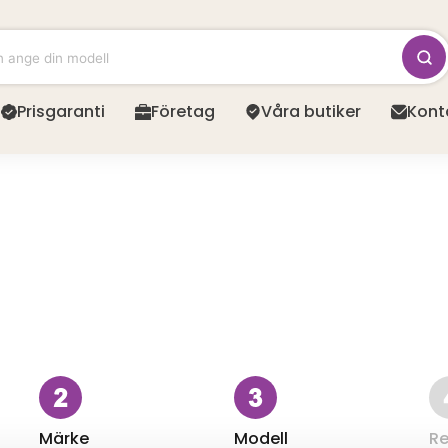
Prisgaranti
Företag
Våra butiker
Kont
Märke
Modell
Re