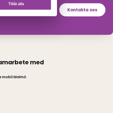
Tillåt alla
Kontakta oss
samarbete med
a mobil Malmö