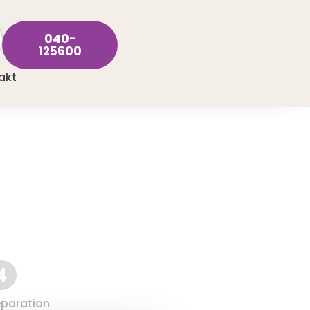
040-
125600
akt
paration