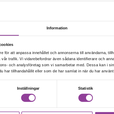
Information
cookies
e för att anpassa innehållet och annonserna till användarna, tillh
vår trafik. Vi vidarebefordrar även sådana identifierare och anna
nnons- och analysföretag som vi samarbetar med. Dessa kan i sin
-WHEELS E2S MAX
har tillhandahållit eller som de har samlat in när du har använt 
Inställningar
Statistik