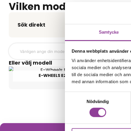
Vilken modell har du?
Sök direkt
Samtycke
Denna webbplats använder 
Vi använder enhetsidentifierar
Eller välj modell
sociala medier och analysera 
till de sociala medier och a
E-WHEELS E2S
E
med annan information som du 
Samtyckesval
Nödvändig