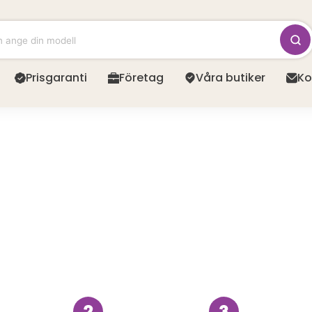
Prisgaranti
Företag
Våra butiker
Ko