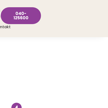
040-
125600
ntakt