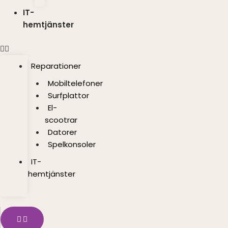
IT-
hemtjänster
Reparationer
Mobiltelefoner
Surfplattor
El-
scootrar
Datorer
Spelkonsoler
IT-
hemtjänster