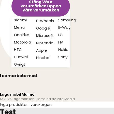
Stäng Våra
varumärken
Öppna
Våra varumärken
Xiaomi
Samsung
E-Wheels
Meizu
E-Way
Google
OnePlus
LG
Microsoft
Motorola
HP
Nintendo
HTC
Nokia
Apple
Huawei
Sony
Ninebot
Övrigt
I samarbete med
Laga mobil Malmö
© 2026 Lagamobilen. Hemsida av
Mira Media
.
Inga produkter i varukorgen.
Test