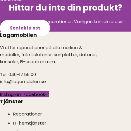
Hittar du inte din produkt?
Vi utför alla olika reparationer. Vänligen kontakta oss!
Kontakta oss
Lagamobilen
Vi utför reparationer på alla märken &
modeller, från telefoner, surfplattor, datorer,
konsoler, El-scootrar m.m.
Tel. 040-12 56 00
info@lagamobilen.se
Instagram
Facebook-f
Tjänster
Reparationer
IT-hemtjänster