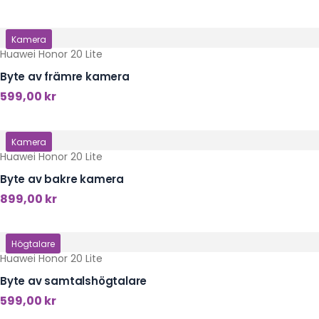
Klicka här
Kamera
Huawei Honor 20 Lite
Byte av främre kamera
599,00
kr
Klicka här
Kamera
Huawei Honor 20 Lite
Byte av bakre kamera
899,00
kr
Klicka här
Högtalare
Huawei Honor 20 Lite
Byte av samtalshögtalare
599,00
kr