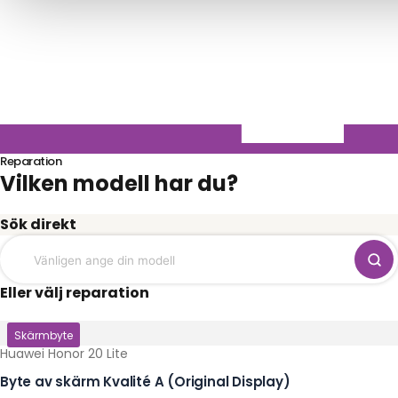
Reparation
Vilken modell har du?
Sök direkt
Eller välj reparation
Klicka här
Skärmbyte
Huawei Honor 20 Lite
Byte av skärm Kvalité A (Original Display)