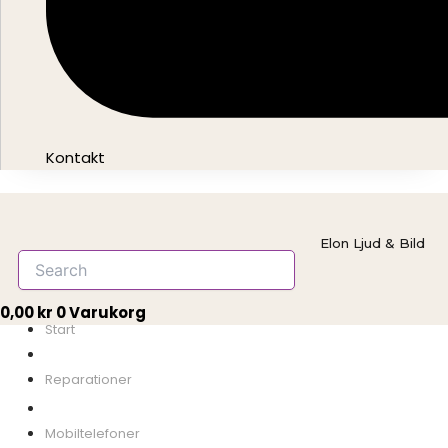
Kontakt
Elon Ljud & Bild
0,00
kr
0
Varukorg
Start
Mobiltelefoner