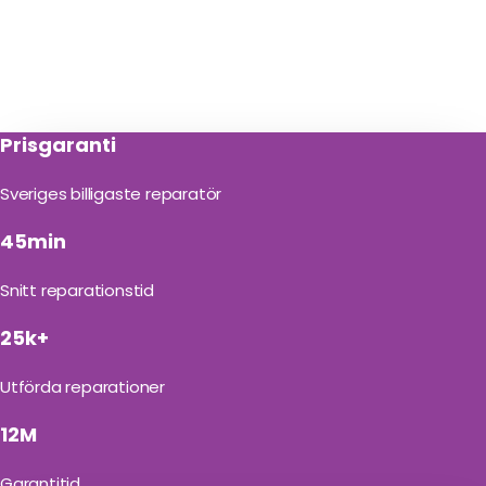
Prisgaranti
Sveriges billigaste reparatör
45min
Snitt reparationstid
25k+
Utförda reparationer
12M
Garantitid