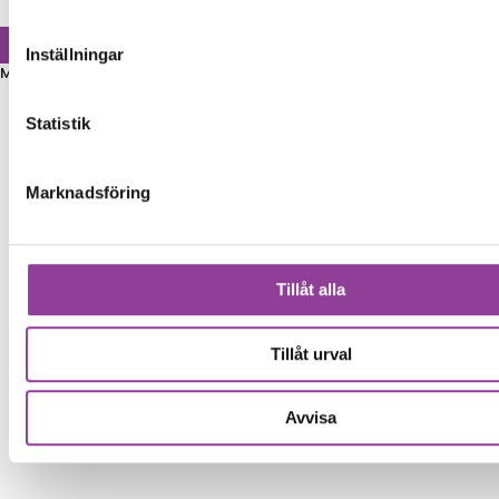
Inställningar
Modell
Statistik
Marknadsföring
Tillåt alla
Tillåt urval
Avvisa