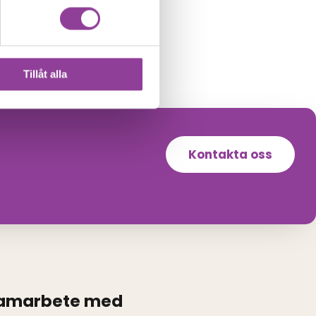
Tillåt alla
Kontakta oss
samarbete med