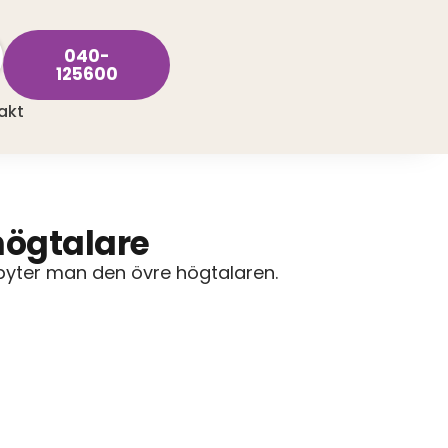
040-
125600
akt
högtalare
byter man den övre högtalaren.