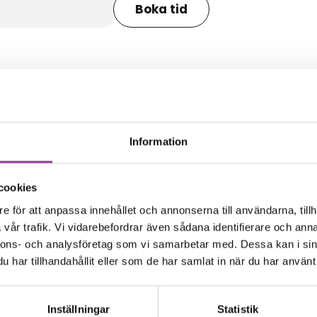
Boka tid
amma modell
Information
cookies
e för att anpassa innehållet och annonserna till användarna, tillh
vår trafik. Vi vidarebefordrar även sådana identifierare och anna
nnons- och analysföretag som vi samarbetar med. Dessa kan i sin
har tillhandahållit eller som de har samlat in när du har använt 
Inställningar
Statistik