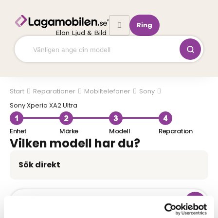
Hoppa
till
Ring
innehåll
Elon Ljud & Bild
Start
Mobiltelefoner
Sony
Sony Xperia XA2 Ultra
Enhet
Märke
Modell
Reparation
Vilken modell har du?
Sök direkt