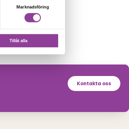
299,00
kr
Marknadsföring
Tillåt alla
Kontakta oss