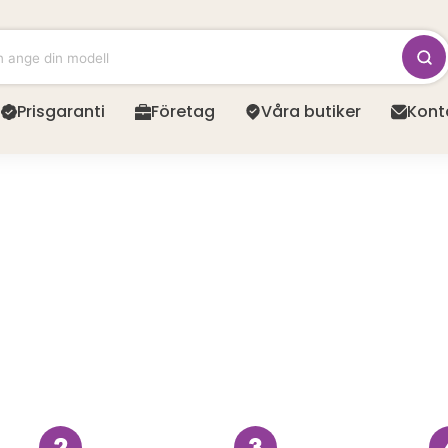
Prisgaranti
Företag
Våra butiker
Kont