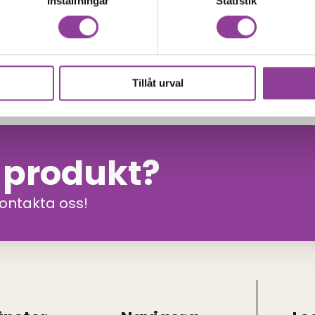
Inställningar
Statistik
0
kr
Tillåt urval
n produkt?
kontakta oss!