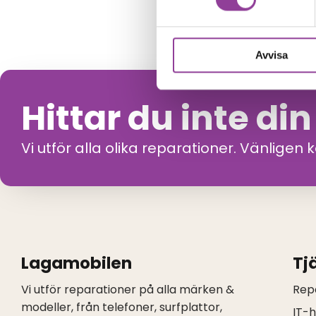
Avvisa
Hittar du inte di
Vi utför alla olika reparationer. Vänligen 
Lagamobilen
Tj
Vi utför reparationer på alla märken &
Rep
modeller, från telefoner, surfplattor,
IT-