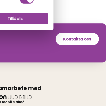
Tillåt alla
Kontakta oss
samarbete med
a mobil Malmö