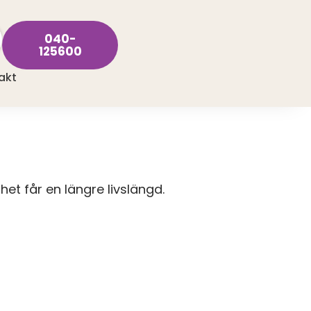
040-
125600
akt
nhet får en längre livslängd.