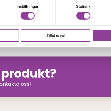
Inställningar
Statistik
0
kr
Tillåt urval
n produkt?
kontakta oss!