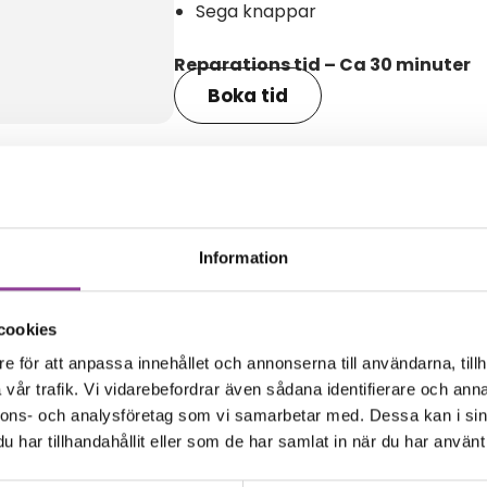
Sega knappar
Reparations tid – Ca 30 minuter
Boka tid
amma modell
Information
cookies
e för att anpassa innehållet och annonserna till användarna, tillh
vår trafik. Vi vidarebefordrar även sådana identifierare och anna
nnons- och analysföretag som vi samarbetar med. Dessa kan i sin
har tillhandahållit eller som de har samlat in när du har använt 