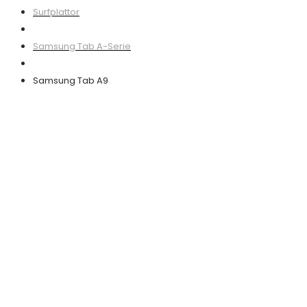
Surfplattor
Samsung Tab A-Serie
Samsung Tab A9