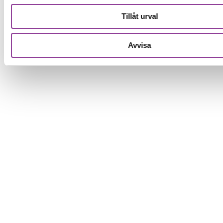
Tillåt urval
Modell
Avvisa