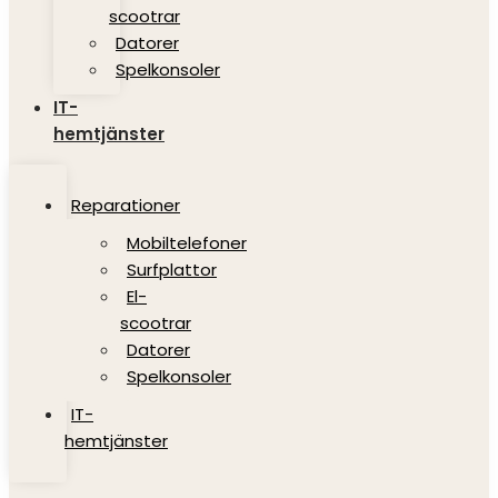
scootrar
Datorer
Spelkonsoler
IT-
hemtjänster
Reparationer
Mobiltelefoner
Surfplattor
El-
scootrar
Datorer
Spelkonsoler
IT-
hemtjänster