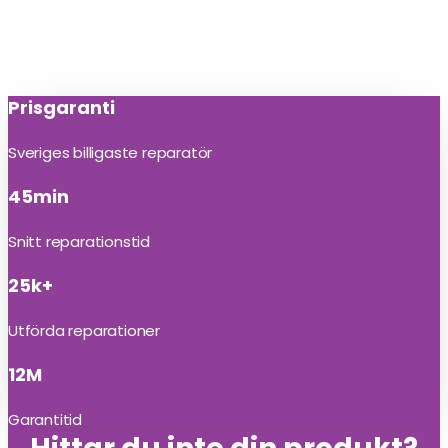
Prisgaranti
Sveriges billigaste reparatör
45min
Snitt reparationstid
25k+
Utförda reparationer
12M
Garantitid