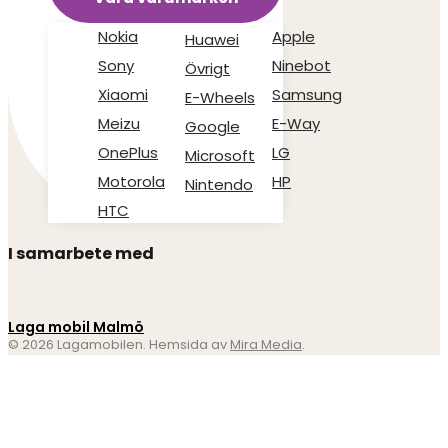
Nokia
Apple
Huawei
Sony
Ninebot
Övrigt
Xiaomi
Samsung
E-Wheels
Meizu
E-Way
Google
OnePlus
LG
Microsoft
Motorola
HP
Nintendo
HTC
I samarbete med
Laga mobil Malmö
© 2026 Lagamobilen. Hemsida av
Mira Media
.