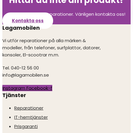
Hittar du inte din produkt?
Vi utför alla olika reparationer. Vänligen kontakta oss!
Kontakta oss
Lagamobilen
Vi utför reparationer på alla märken &
modeller, från telefoner, surfplattor, datorer,
konsoler, El-scootrar m.m.
Tel. 040-12 56 00
info@lagamobilen.se
Instagram
Facebook-f
Tjänster
Reparationer
IT-hemtjänster
Prisgaranti