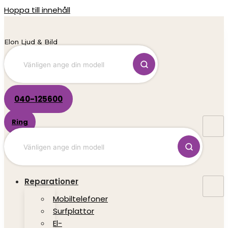
Hoppa till innehåll
Elon Ljud & Bild
040-125600
Ring
Reparationer
Mobiltelefoner
Surfplattor
El-