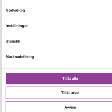
Samtyckesval
Nödvändig
Inställningar
Statistik
Marknadsföring
Märke
Tillåt alla
Tillåt urval
Avvisa