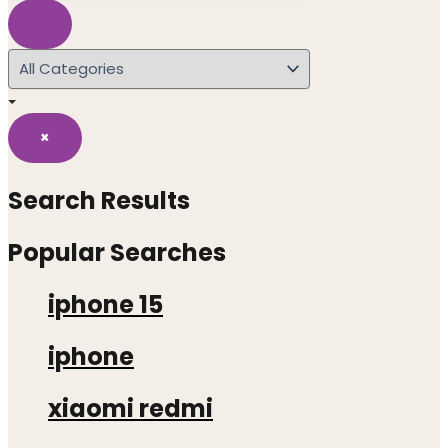
×
Search Results
Popular Searches
iphone 15
iphone
xiaomi redmi