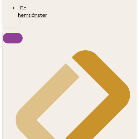
IT-
hemtjänster