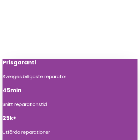
Prisgaranti
Sveriges billigaste reparatör
45min
Snitt reparationstid
25k+
Utförda reparationer