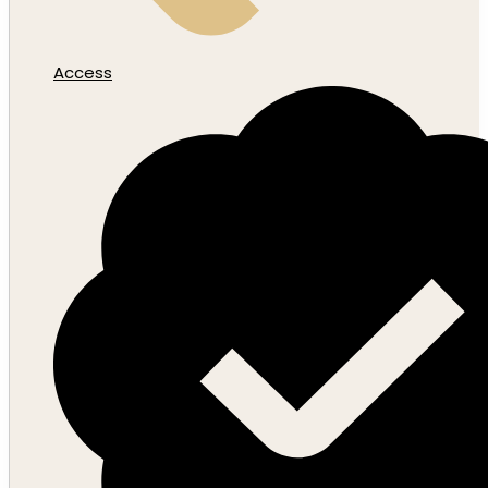
Access