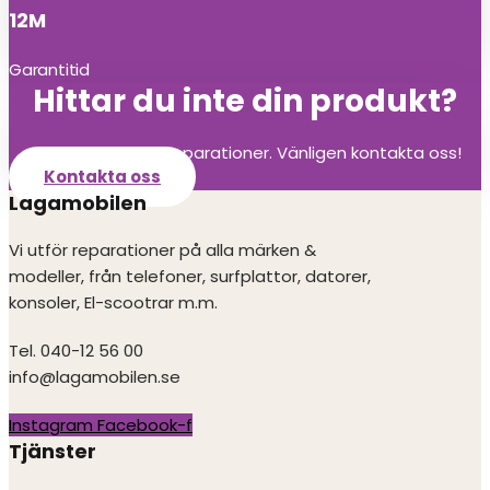
12M
Garantitid
Hittar du inte din produkt?
Vi utför alla olika reparationer. Vänligen kontakta oss!
Kontakta oss
Lagamobilen
Vi utför reparationer på alla märken &
modeller, från telefoner, surfplattor, datorer,
konsoler, El-scootrar m.m.
Tel. 040-12 56 00
info@lagamobilen.se
Instagram
Facebook-f
Tjänster