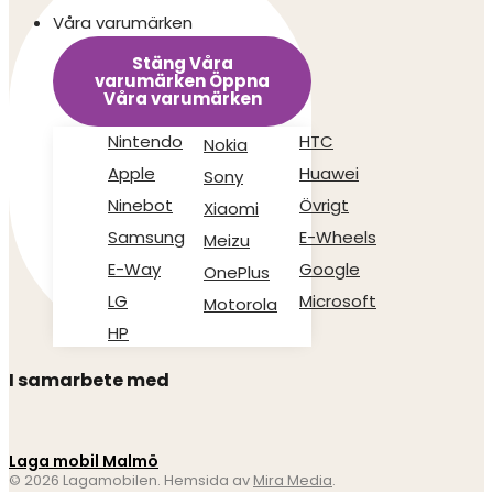
Våra varumärken
Stäng Våra
varumärken
Öppna
Våra varumärken
Nintendo
HTC
Nokia
Apple
Huawei
Sony
Ninebot
Övrigt
Xiaomi
Samsung
E-Wheels
Meizu
E-Way
Google
OnePlus
LG
Microsoft
Motorola
HP
I samarbete med
Laga mobil Malmö
© 2026 Lagamobilen. Hemsida av
Mira Media
.