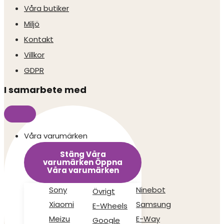
Våra butiker
Miljö
Kontakt
Villkor
GDPR
I samarbete med
Våra varumärken
Stäng Våra
varumärken
Öppna
Våra varumärken
Sony
Ninebot
Övrigt
Xiaomi
Samsung
E-Wheels
Meizu
E-Way
Google