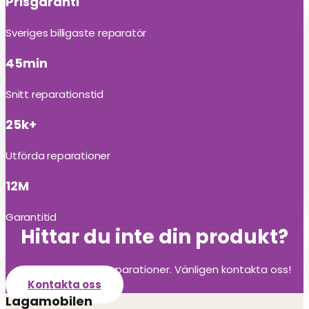
Prisgaranti
Sveriges billigaste reparatör
45min
Snitt reparationstid
25k+
Utförda reparationer
12M
Garantitid
Hittar du inte din produkt?
Vi utför alla olika reparationer. Vänligen kontakta oss!
Kontakta oss
Lagamobilen