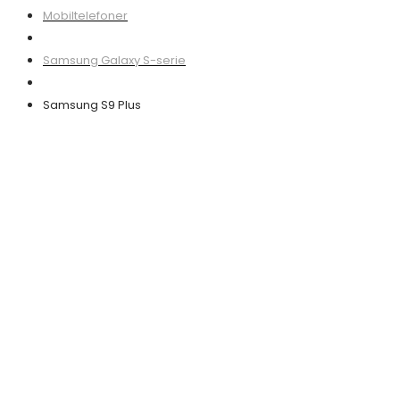
Mobiltelefoner
Samsung Galaxy S-serie
Samsung S9 Plus