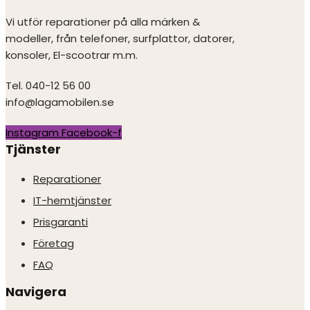
Vi utför reparationer på alla märken &
modeller, från telefoner, surfplattor, datorer,
konsoler, El-scootrar m.m.
Tel. 040-12 56 00
info@lagamobilen.se
Instagram
Facebook-f
Tjänster
Reparationer
IT-hemtjänster
Prisgaranti
Företag
FAQ
Navigera