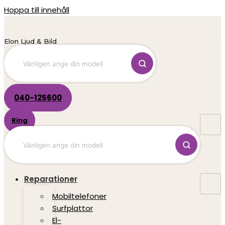
Hoppa till innehåll
Elon Ljud & Bild
040-125600
Ring
Reparationer
Mobiltelefoner
Surfplattor
El-