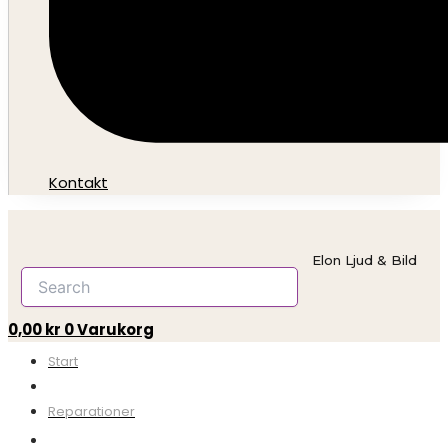
Kontakt
Elon Ljud & Bild
0,00
kr
0
Varukorg
Start