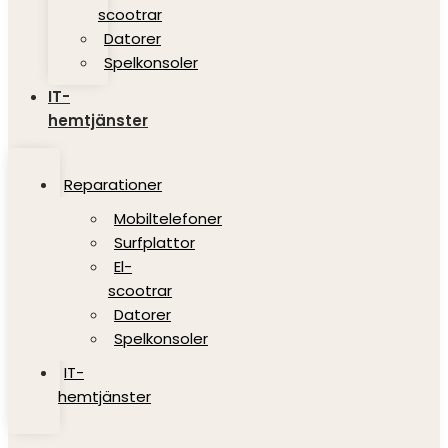
scootrar
Datorer
Spelkonsoler
IT-
hemtjänster
Reparationer
Mobiltelefoner
Surfplattor
El-
scootrar
Datorer
Spelkonsoler
IT-
hemtjänster