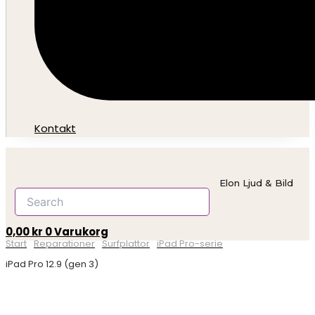
Kontakt
Elon Ljud & Bild
0,00
kr
0
Varukorg
Start
Surfplattor
iPad Pro-serie
iPad Pro 12.9 (gen 3)