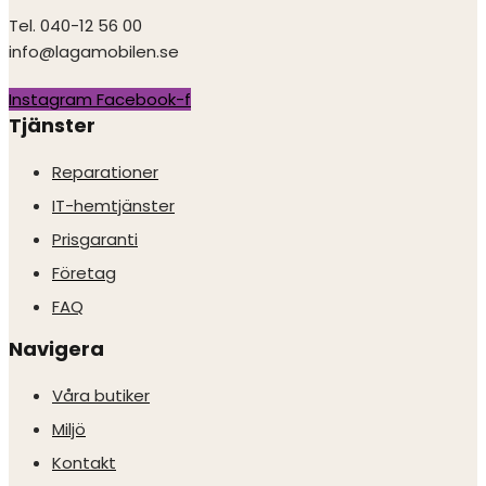
Tel. 040-12 56 00
info@lagamobilen.se
Instagram
Facebook-f
Tjänster
Reparationer
IT-hemtjänster
Prisgaranti
Företag
FAQ
Navigera
Våra butiker
Miljö
Kontakt