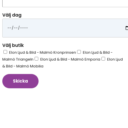
Välj dag
Välj butik
Elon Ljud & Bild - Malmö Kronprinsen
Elon Ljud & Bild -
Malmö Triangeln
Elon Ljud & Bild - Malmö Emporia
Elon Ljud
& Bild - Malmö Mobilia
Skicka