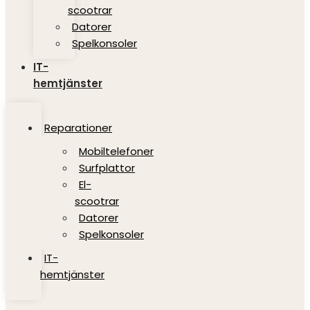
scootrar
Datorer
Spelkonsoler
IT-
hemtjänster
Reparationer
Mobiltelefoner
Surfplattor
El-
scootrar
Datorer
Spelkonsoler
IT-
hemtjänster