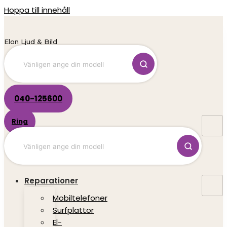
Hoppa till innehåll
Elon Ljud & Bild
040-125600
Ring
Reparationer
Mobiltelefoner
Surfplattor
El-