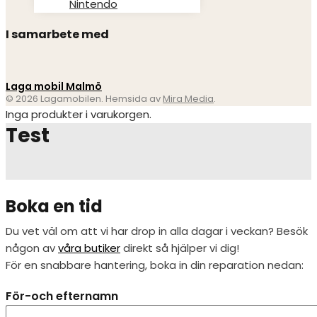
Nintendo
I samarbete med
Laga mobil Malmö
© 2026 Lagamobilen. Hemsida av
Mira Media
.
Inga produkter i varukorgen.
Test
Boka en tid
Du vet väl om att vi har drop in alla dagar i veckan? Besök
någon av
våra butiker
direkt så hjälper vi dig!
För en snabbare hantering, boka in din reparation nedan:
För-och efternamn