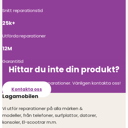
Snitt reparationstid
25k+
Utförda reparationer
12M
Garantitid
Hittar du inte din produkt?
Vi utför alla olika reparationer. Vänligen kontakta oss!
Kontakta oss
Lagamobilen
Vi utför reparationer på alla märken &
modeller, från telefoner, surfplattor, datorer,
konsoler, El-scootrar m.m.