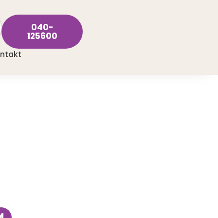
040-
125600
ntakt