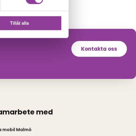
Tillåt alla
Kontakta oss
samarbete med
a mobil Malmö