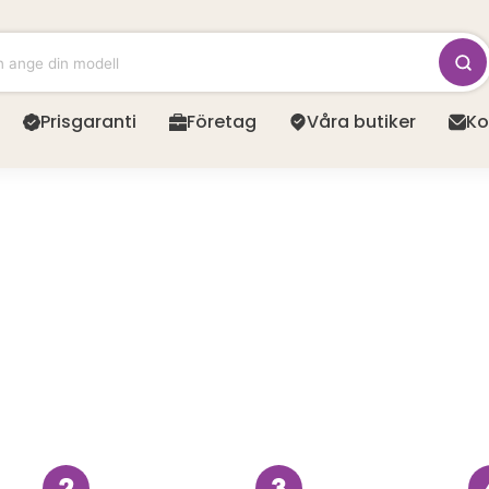
Prisgaranti
Företag
Våra butiker
Ko