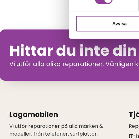
Avvisa
Hittar du inte di
Vi utför alla olika reparationer. Vänligen 
Lagamobilen
Tj
Vi utför reparationer på alla märken &
Rep
modeller, från telefoner, surfplattor,
IT-