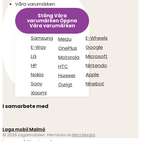
Våra varumärken
Stäng Våra
varumärken
Öppna
Våra varumärken
Samsung
E-Wheels
Meizu
E-Way
Google
OnePlus
LG
Microsoft
Motorola
HP
Nintendo
HTC
Nokia
Apple
Huawei
Sony
Ninebot
Övrigt
Xiaomi
I samarbete med
Laga mobil Malmö
© 2026 Lagamobilen. Hemsida av
Mira Media
.