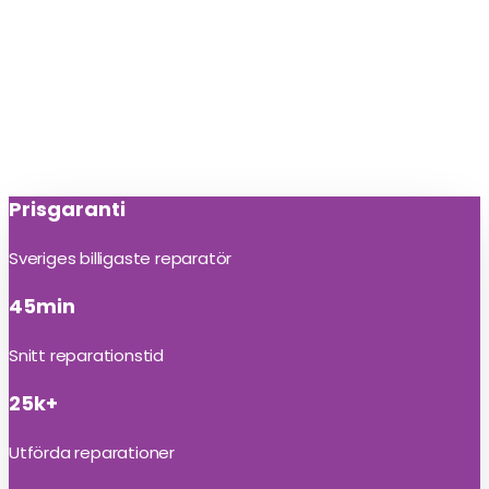
Prisgaranti
Sveriges billigaste reparatör
45min
Snitt reparationstid
25k+
Utförda reparationer