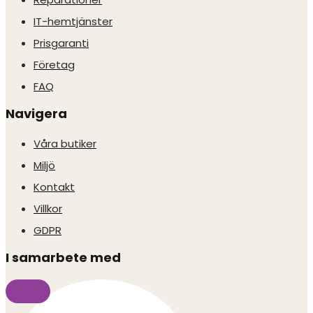
IT-hemtjänster
Prisgaranti
Företag
FAQ
Navigera
Våra butiker
Miljö
Kontakt
Villkor
GDPR
I samarbete med