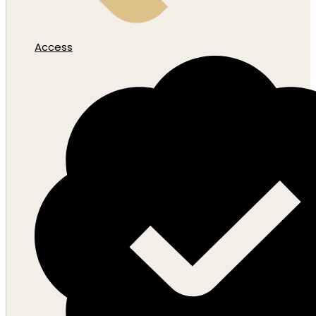
Access