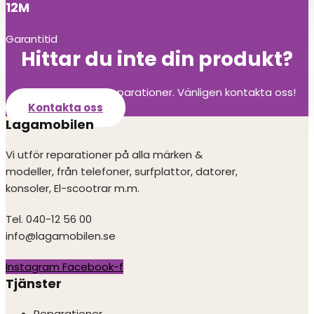
12M
Garantitid
Hittar du inte din produkt?
Vi utför alla olika reparationer. Vänligen kontakta oss!
Kontakta oss
Lagamobilen
Vi utför reparationer på alla märken &
modeller, från telefoner, surfplattor, datorer,
konsoler, El-scootrar m.m.
Tel. 040-12 56 00
info@lagamobilen.se
Instagram
Facebook-f
Tjänster
Reparationer