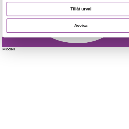
Tillåt urval
Avvisa
Modell