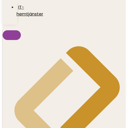
IT-
hemtjänster