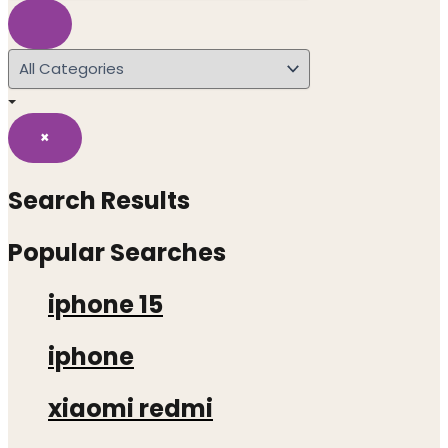
×
Search Results
Popular Searches
iphone 15
iphone
xiaomi redmi