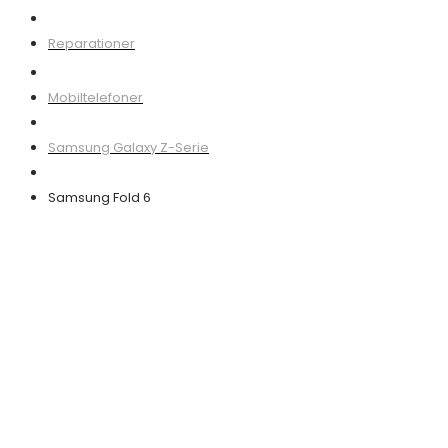
Mobiltelefoner
Samsung Galaxy Z-Serie
Samsung Fold 6