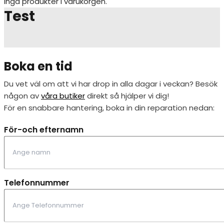
Inga produkter i varukorgen.
Test
Boka en tid
Du vet väl om att vi har drop in alla dagar i veckan? Besök
någon av
våra butiker
direkt så hjälper vi dig!
För en snabbare hantering, boka in din reparation nedan:
För-och efternamn
Telefonnummer