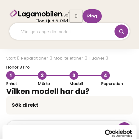
Hoppa
till
Ring
innehåll
Elon Ljud & Bild
Start
Mobiltelefoner
Huawei
Honor 8 Pro
Enhet
Märke
Modell
Reparation
Vilken modell har du?
Sök direkt