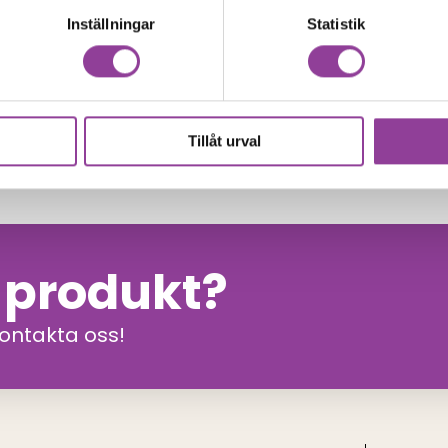
0
kr
1 699,00
kr
Inställningar
Statistik
Vattenskada
Data
laxy Z Flip 3
Samsung Galaxy Z Flip 3
kadebehandling
Data Recovery
kr
799,00
kr
Tillåt urval
n produkt?
kontakta oss!