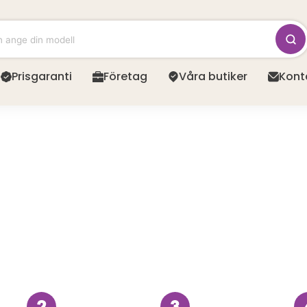
Prisgaranti
Företag
Våra butiker
Kont