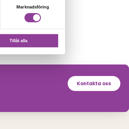
299,00
kr
Marknadsföring
 recovery
Tillåt alla
Kontakta oss