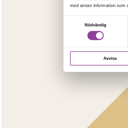
med annan information som du 
Samtyckesval
Nödvändig
Avvisa