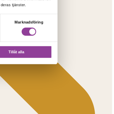
deras tjänster.
Marknadsföring
Tillåt alla