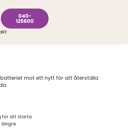
040-
125600
akt
batteriet mot ett nytt för att återställa
da.
för att starta
e längre