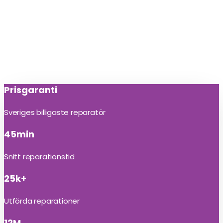
Prisgaranti
Sveriges billigaste reparatör
45min
Snitt reparationstid
25k+
Utförda reparationer
12M