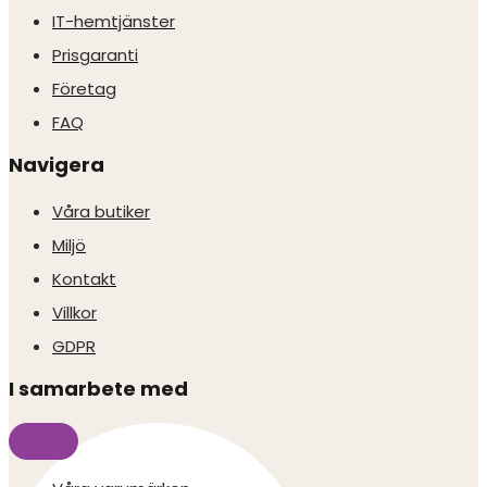
IT-hemtjänster
Prisgaranti
Företag
FAQ
Navigera
Våra butiker
Miljö
Kontakt
Villkor
GDPR
I samarbete med