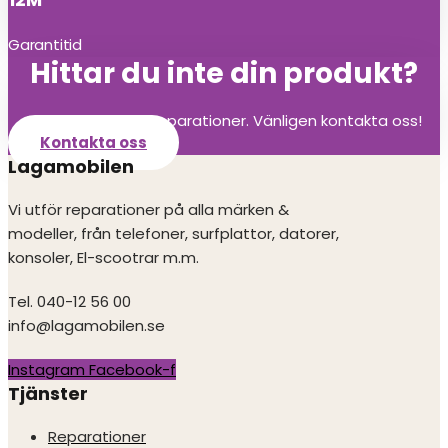
Garantitid
Hittar du inte din produkt?
Vi utför alla olika reparationer. Vänligen kontakta oss!
Kontakta oss
Lagamobilen
Vi utför reparationer på alla märken &
modeller, från telefoner, surfplattor, datorer,
konsoler, El-scootrar m.m.
Tel. 040-12 56 00
info@lagamobilen.se
Instagram
Facebook-f
Tjänster
Reparationer