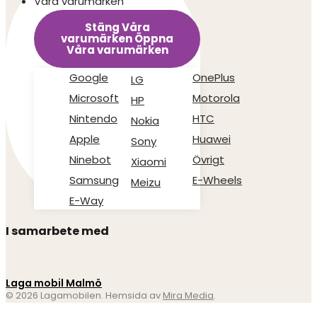
Våra varumärken
Stäng Våra
varumärken
Öppna
Våra varumärken
Google
OnePlus
LG
Microsoft
Motorola
HP
Nintendo
HTC
Nokia
Apple
Huawei
Sony
Ninebot
Övrigt
Xiaomi
Samsung
E-Wheels
Meizu
E-Way
I samarbete med
Laga mobil Malmö
© 2026 Lagamobilen. Hemsida av
Mira Media
.