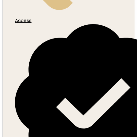
Access