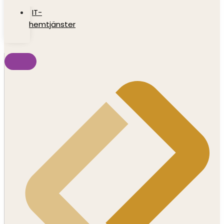
IT-
hemtjänster