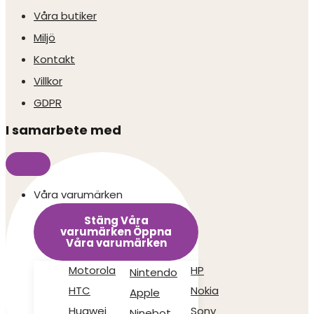
Våra butiker
Miljö
Kontakt
Villkor
GDPR
I samarbete med
Våra varumärken
Stäng Våra
varumärken
Öppna
Våra varumärken
Motorola
HP
Nintendo
HTC
Nokia
Apple
Huawei
Sony
Ninebot