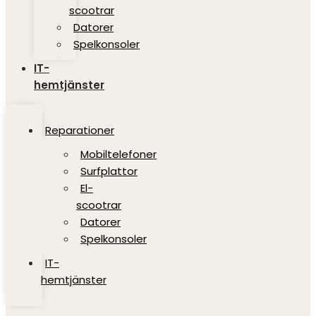
scootrar
Datorer
Spelkonsoler
IT-
hemtjänster
Reparationer
Mobiltelefoner
Surfplattor
El-
scootrar
Datorer
Spelkonsoler
IT-
hemtjänster