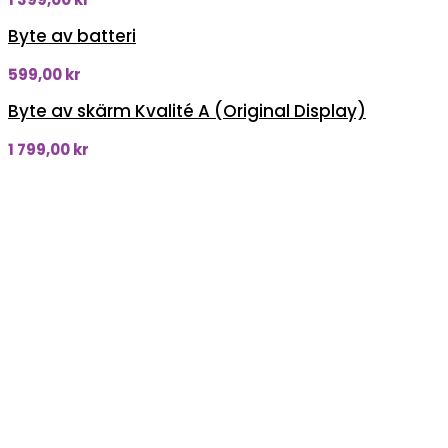
Byte av batteri
599,00
kr
Byte av skärm Kvalité A (Original Display)
1 799,00
kr