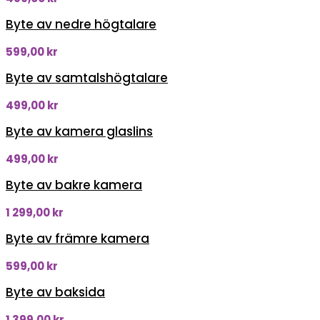
Byte av nedre högtalare
599,00
kr
Byte av samtalshögtalare
499,00
kr
Byte av kamera glaslins
499,00
kr
Byte av bakre kamera
1 299,00
kr
Byte av främre kamera
599,00
kr
Byte av baksida
1 399,00
kr