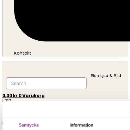
Kontakt
Elon Ljud & Bild
0,00
kr
0
Varukorg
Start
Reparationer
Samtycke
Information