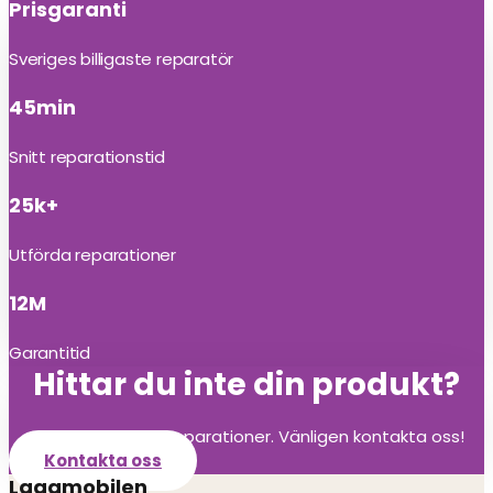
Prisgaranti
Sveriges billigaste reparatör
45min
Snitt reparationstid
25k+
Utförda reparationer
12M
Garantitid
Hittar du inte din produkt?
Vi utför alla olika reparationer. Vänligen kontakta oss!
Kontakta oss
Lagamobilen