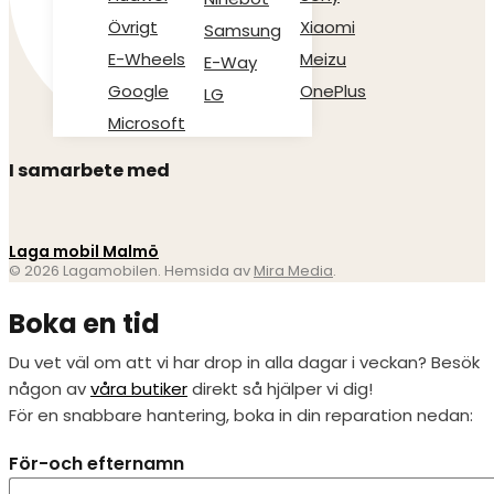
Övrigt
Xiaomi
Samsung
E-Wheels
Meizu
E-Way
Google
OnePlus
LG
Microsoft
I samarbete med
Laga mobil Malmö
© 2026 Lagamobilen. Hemsida av
Mira Media
.
Boka en tid
Du vet väl om att vi har drop in alla dagar i veckan? Besök
någon av
våra butiker
direkt så hjälper vi dig!
För en snabbare hantering, boka in din reparation nedan:
För-och efternamn