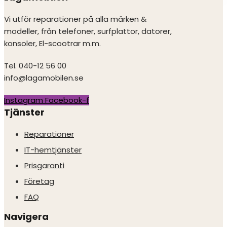
Vi utför reparationer på alla märken &
modeller, från telefoner, surfplattor, datorer,
konsoler, El-scootrar m.m.
Tel. 040-12 56 00
info@lagamobilen.se
Instagram
Facebook-f
Tjänster
Reparationer
IT-hemtjänster
Prisgaranti
Företag
FAQ
Navigera