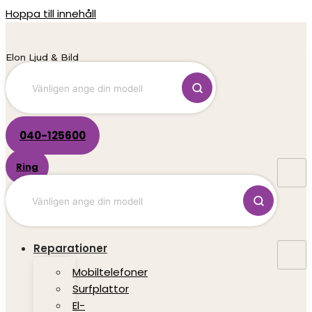
Hoppa till innehåll
Elon Ljud & Bild
040-125600
Ring
Reparationer
Mobiltelefoner
Surfplattor
El-