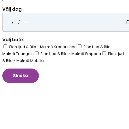
Välj dag
Välj butik
Elon Ljud & Bild - Malmö Kronprinsen
Elon Ljud & Bild -
Malmö Triangeln
Elon Ljud & Bild - Malmö Emporia
Elon Ljud
& Bild - Malmö Mobilia
Skicka