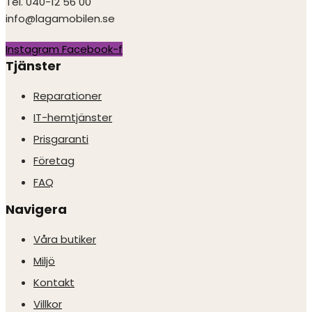
Tel. 040-12 56 00
info@lagamobilen.se
Instagram
Facebook-f
Tjänster
Reparationer
IT-hemtjänster
Prisgaranti
Företag
FAQ
Navigera
Våra butiker
Miljö
Kontakt
Villkor