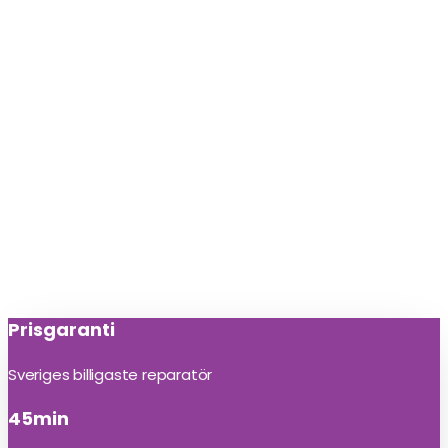
Prisgaranti
Sveriges billigaste reparatör
45min