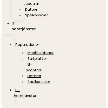
scootrar
Datorer
Spelkonsoler
IT-
hemtjänster
Reparationer
Mobiltelefoner
Surfplattor
El-
scootrar
Datorer
Spelkonsoler
IT-
hemtjänster