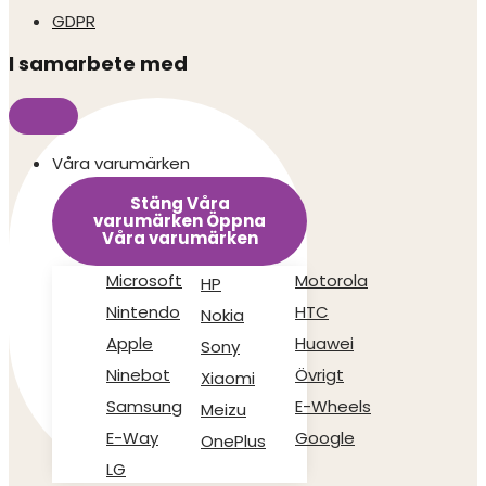
GDPR
I samarbete med
Våra varumärken
Stäng Våra
varumärken
Öppna
Våra varumärken
Microsoft
Motorola
HP
Nintendo
HTC
Nokia
Apple
Huawei
Sony
Ninebot
Övrigt
Xiaomi
Samsung
E-Wheels
Meizu
E-Way
Google
OnePlus
LG