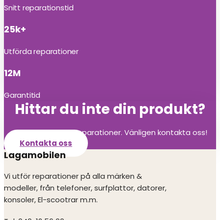
Snitt reparationstid
25k+
Utförda reparationer
12M
Garantitid
Hittar du inte din produkt?
Vi utför alla olika reparationer. Vänligen kontakta oss!
Kontakta oss
Lagamobilen
Vi utför reparationer på alla märken &
modeller, från telefoner, surfplattor, datorer,
konsoler, El-scootrar m.m.