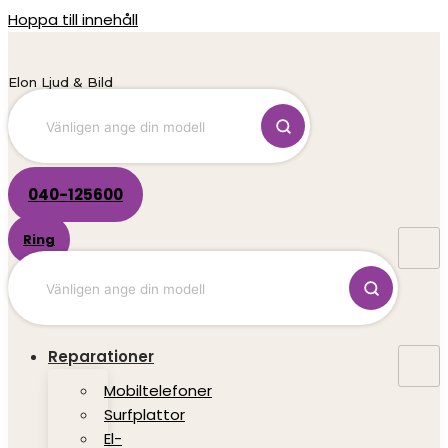
Hoppa till innehåll
Elon Ljud & Bild
040-125600
Ring
Reparationer
Mobiltelefoner
Surfplattor
El-