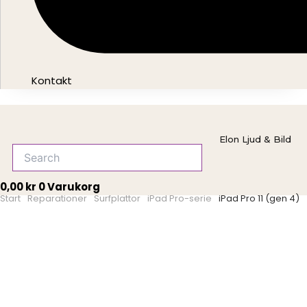
Kontakt
Elon Ljud & Bild
0,00
kr
0
Varukorg
Start
Surfplattor
iPad Pro-serie
iPad Pro 11 (gen 4)