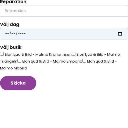
Reparation
Välj dag
Välj butik
Elon Ljud & Bild - Malmö Kronprinsen
Elon Ljud & Bild - Malmö
Triangeln
Elon Ljud & Bild - Malmö Emporia
Elon Ljud & Bild -
Malmö Mobilia
Skicka