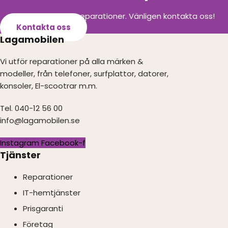
Vi utför alla olika reparationer. Vänligen kontakta oss!
Kontakta oss
Lagamobilen
Vi utför reparationer på alla märken &
modeller, från telefoner, surfplattor, datorer,
konsoler, El-scootrar m.m.
Tel. 040-12 56 00
info@lagamobilen.se
Instagram
Facebook-f
Tjänster
Reparationer
IT-hemtjänster
Prisgaranti
Företag