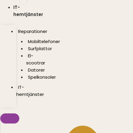
IT-
hemtjänster
Reparationer
Mobiltelefoner
Surfplattor
El-
scootrar
Datorer
Spelkonsoler
IT-
hemtjänster