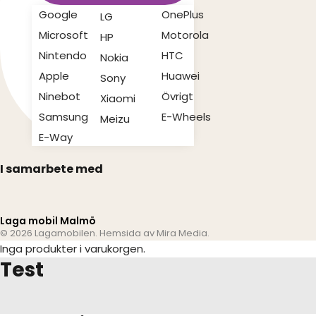
Google
OnePlus
LG
Microsoft
Motorola
HP
Nintendo
HTC
Nokia
Apple
Huawei
Sony
Ninebot
Övrigt
Xiaomi
Samsung
E-Wheels
Meizu
E-Way
I samarbete med
Laga mobil Malmö
© 2026 Lagamobilen. Hemsida av
Mira Media
.
Inga produkter i varukorgen.
Test