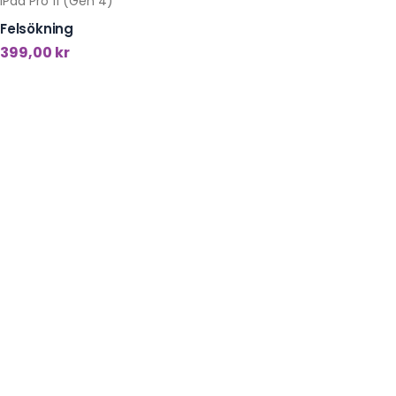
iPad Pro 11 (Gen 4)
Felsökning
399,00
kr