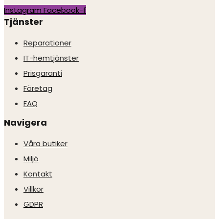
Instagram
Facebook-f
Tjänster
Reparationer
IT-hemtjänster
Prisgaranti
Företag
FAQ
Navigera
Våra butiker
Miljö
Kontakt
Villkor
GDPR