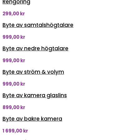
Rengöring
299,00
kr
Byte av samtalshögtalare
999,00
kr
Byte av nedre högtalare
999,00
kr
Byte av ström & volym
999,00
kr
Byte av kamera glaslins
899,00
kr
Byte av bakre kamera
1 699,00
kr