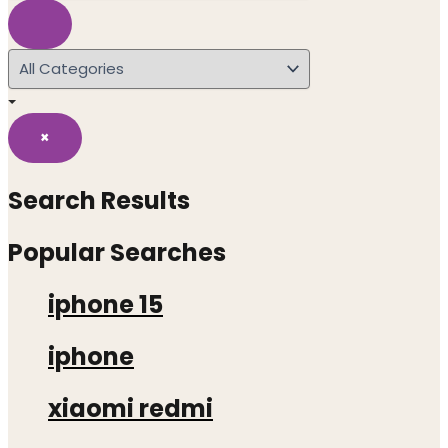
×
Search Results
Popular Searches
iphone 15
iphone
xiaomi redmi