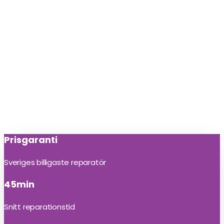
Prisgaranti
Sveriges billigaste reparatör
45min
Snitt reparationstid