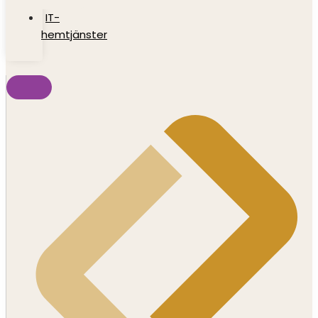
IT-
hemtjänster