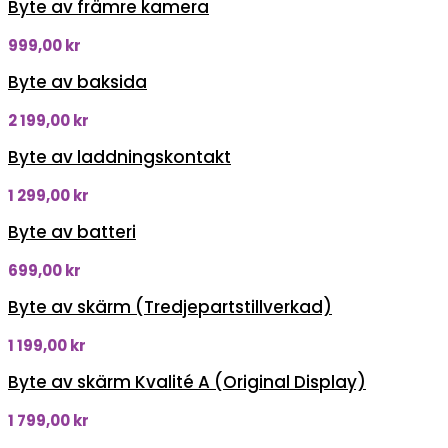
Byte av främre kamera
999,00
kr
Byte av baksida
2 199,00
kr
Byte av laddningskontakt
1 299,00
kr
Byte av batteri
699,00
kr
Byte av skärm (Tredjepartstillverkad)
1 199,00
kr
Byte av skärm Kvalité A (Original Display)
1 799,00
kr