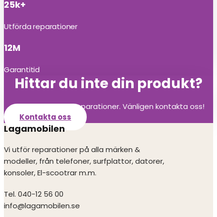
25k+
Utförda reparationer
12M
Garantitid
Hittar du inte din produkt?
Vi utför alla olika reparationer. Vänligen kontakta oss!
Kontakta oss
Lagamobilen
Vi utför reparationer på alla märken &
modeller, från telefoner, surfplattor, datorer,
konsoler, El-scootrar m.m.
Tel. 040-12 56 00
info@lagamobilen.se