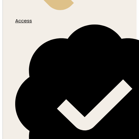
Access