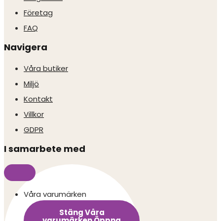
Företag
FAQ
Navigera
Våra butiker
Miljö
Kontakt
Villkor
GDPR
I samarbete med
Våra varumärken
Stäng Våra
varumärken
Öppna