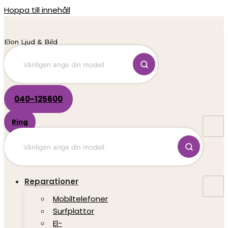
Hoppa till innehåll
Elon Ljud & Bild
040-125600
Ring
Reparationer
Mobiltelefoner
Surfplattor
El-