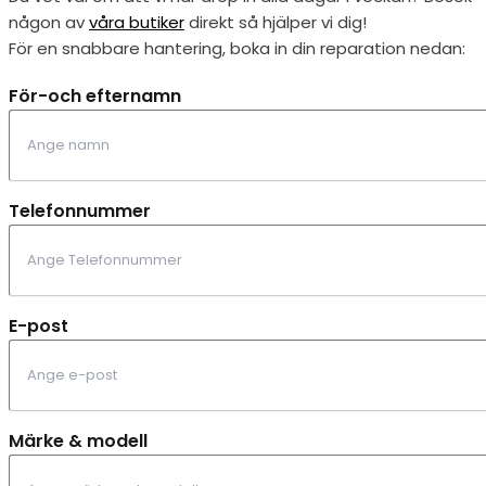
någon av
våra butiker
direkt så hjälper vi dig!
För en snabbare hantering, boka in din reparation nedan:
För-och efternamn
Telefonnummer
E-post
Märke & modell