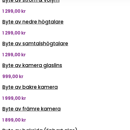
Byte av ström & volym
1 299,00
kr
Byte av nedre högtalare
1 299,00
kr
Byte av samtalshögtalare
1 299,00
kr
Byte av kamera glaslins
999,00
kr
Byte av bakre kamera
1 999,00
kr
Byte av främre kamera
1 899,00
kr