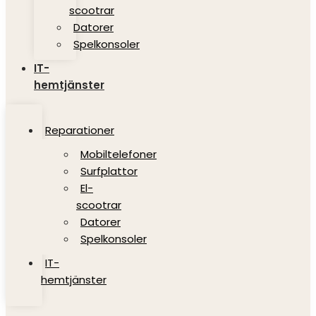
scootrar
Datorer
Spelkonsoler
IT-
hemtjänster
Reparationer
Mobiltelefoner
Surfplattor
El-
scootrar
Datorer
Spelkonsoler
IT-
hemtjänster