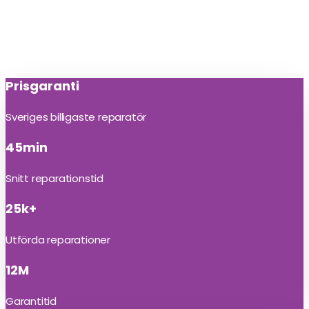
Prisgaranti
Sveriges billigaste reparatör
45min
Snitt reparationstid
25k+
Utförda reparationer
12M
Garantitid