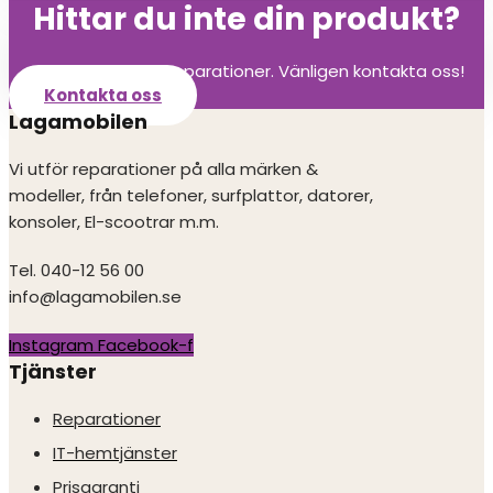
Hittar du inte din produkt?
Vi utför alla olika reparationer. Vänligen kontakta oss!
Kontakta oss
Lagamobilen
Vi utför reparationer på alla märken &
modeller, från telefoner, surfplattor, datorer,
konsoler, El-scootrar m.m.
Tel. 040-12 56 00
info@lagamobilen.se
Instagram
Facebook-f
Tjänster
Reparationer
IT-hemtjänster
Prisgaranti