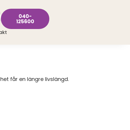
040-
125600
akt
nhet får en längre livslängd.