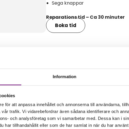
Sega knappar
Reparations tid – Ca 30 minuter
Boka tid
amma modell
Information
cookies
e för att anpassa innehållet och annonserna till användarna, tillh
vår trafik. Vi vidarebefordrar även sådana identifierare och anna
nnons- och analysföretag som vi samarbetar med. Dessa kan i sin
har tillhandahållit eller som de har samlat in när du har använt 