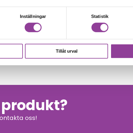
Inställningar
Statistik
00
kr
Tillåt urval
n produkt?
kontakta oss!