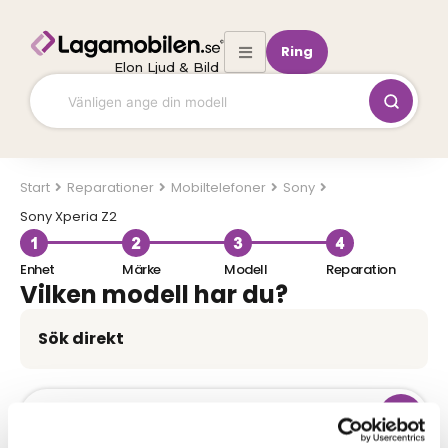
Hoppa
till
Ring
innehåll
Elon Ljud & Bild
Start
Mobiltelefoner
Sony
Sony Xperia Z2
Enhet
Märke
Modell
Reparation
Vilken modell har du?
Sök direkt