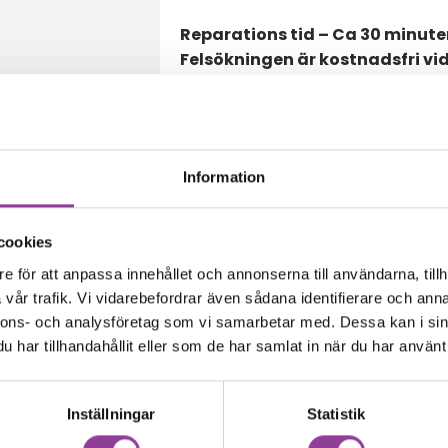
Reparations tid – Ca 30 minute
Felsökningen är kostnadsfri vi
Boka tid
Information
cookies
amma modell
e för att anpassa innehållet och annonserna till användarna, tillh
vår trafik. Vi vidarebefordrar även sådana identifierare och anna
nnons- och analysföretag som vi samarbetar med. Dessa kan i sin
har tillhandahållit eller som de har samlat in när du har använt 
Inställningar
Statistik
,00
kr