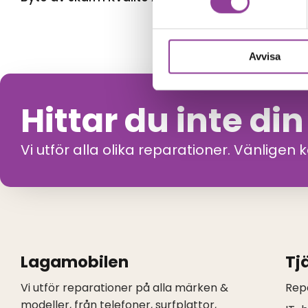
Avvisa
Hittar du inte di
Vi utför alla olika reparationer. Vänligen 
Lagamobilen
Tj
Vi utför reparationer på alla märken &
Rep
modeller, från telefoner, surfplattor,