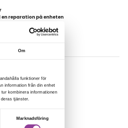
r
d en reparation på enheten
Om
andahålla funktioner för
n information från din enhet
 tur kombinera informationen
deras tjänster.
Marknadsföring