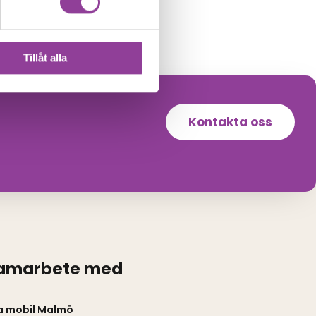
Tillåt alla
Kontakta oss
samarbete med
a mobil Malmö