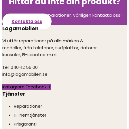
Hittar du inte din produkt?
Vi utför alla olika reparationer. Vänligen kontakta oss!
Kontakta oss
Lagamobilen
Vi utför reparationer på alla märken &
modeller, från telefoner, surfplattor, datorer,
konsoler, El-scootrar m.m.
Tel. 040-12 56 00
info@lagamobilen.se
Instagram
Facebook-f
Tjänster
Reparationer
IT-hemtjänster
Prisgaranti