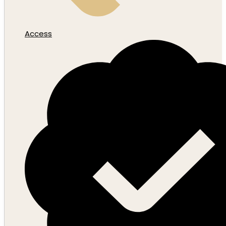
Access