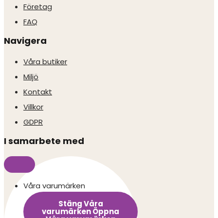
Företag
FAQ
Navigera
Våra butiker
Miljö
Kontakt
Villkor
GDPR
I samarbete med
Våra varumärken
Stäng Våra
varumärken
Öppna