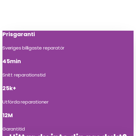
Prisgaranti
Sveriges billigaste reparatör
45min
Snitt reparationstid
25k+
Utförda reparationer
12M
Garantitid