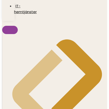
IT-
hemtjänster