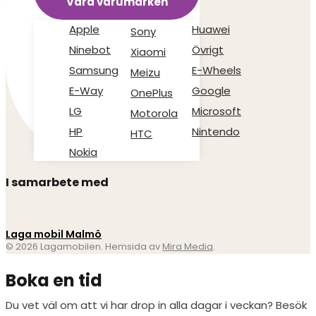
Våra varumärken
Apple
Huawei
Sony
Ninebot
Övrigt
Xiaomi
Samsung
E-Wheels
Meizu
E-Way
Google
OnePlus
LG
Microsoft
Motorola
HP
Nintendo
HTC
Nokia
I samarbete med
Laga mobil Malmö
© 2026 Lagamobilen. Hemsida av
Mira Media
.
Boka en tid
Du vet väl om att vi har drop in alla dagar i veckan? Besök