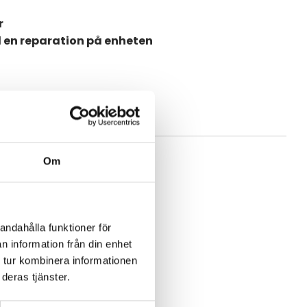
r
d en reparation på enheten
Om
andahålla funktioner för
n information från din enhet
 tur kombinera informationen
deras tjänster.