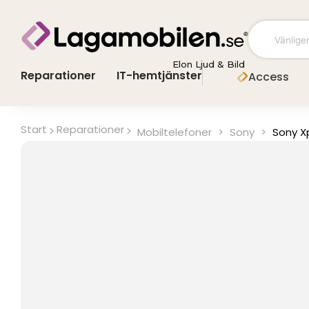
Hoppa
till
innehåll
Elon Ljud & Bild
Reparationer
IT-hemtjänster
Access
Start
Reparationer
Mobiltelefoner
>
Sony
>
Sony X