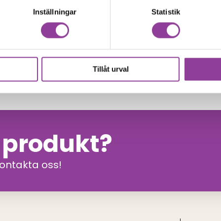
Inställningar
Statistik
00
kr
Tillåt urval
n produkt?
kontakta oss!