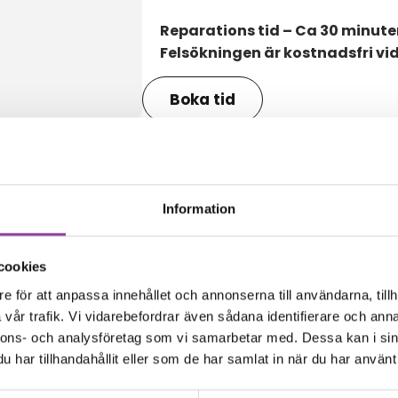
Reparations tid – Ca 30 minute
Felsökningen är kostnadsfri vi
Boka tid
Information
amma modell
cookies
e för att anpassa innehållet och annonserna till användarna, tillh
vår trafik. Vi vidarebefordrar även sådana identifierare och anna
nnons- och analysföretag som vi samarbetar med. Dessa kan i sin
har tillhandahållit eller som de har samlat in när du har använt 