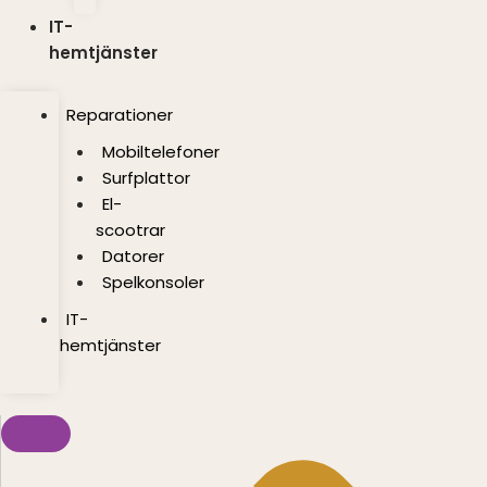
IT-
hemtjänster
Reparationer
Mobiltelefoner
Surfplattor
El-
scootrar
Datorer
Spelkonsoler
IT-
hemtjänster