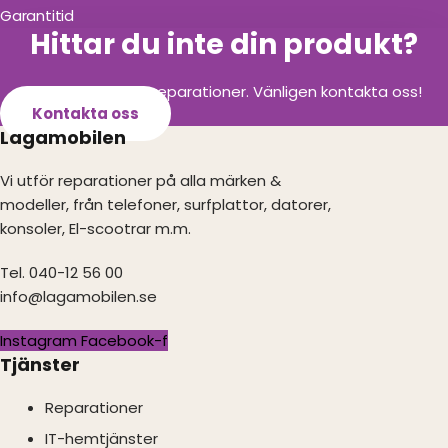
Garantitid
Hittar du inte din produkt?
Vi utför alla olika reparationer. Vänligen kontakta oss!
Kontakta oss
Lagamobilen
Vi utför reparationer på alla märken &
modeller, från telefoner, surfplattor, datorer,
konsoler, El-scootrar m.m.
Tel. 040-12 56 00
info@lagamobilen.se
Instagram
Facebook-f
Tjänster
Reparationer
IT-hemtjänster