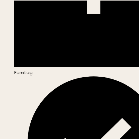
Företag