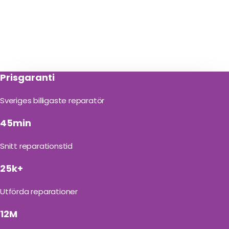
Prisgaranti
Sveriges billigaste reparatör
45min
Snitt reparationstid
25k+
Utförda reparationer
12M