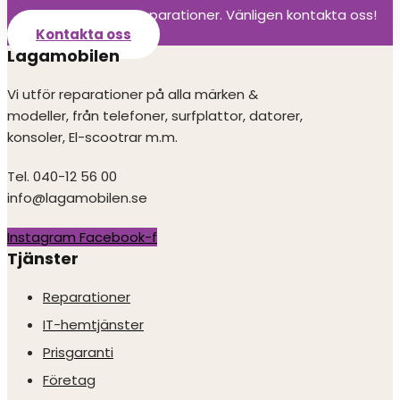
Vi utför alla olika reparationer. Vänligen kontakta oss!
Kontakta oss
Lagamobilen
Vi utför reparationer på alla märken &
modeller, från telefoner, surfplattor, datorer,
konsoler, El-scootrar m.m.
Tel. 040-12 56 00
info@lagamobilen.se
Instagram
Facebook-f
Tjänster
Reparationer
IT-hemtjänster
Prisgaranti
Företag