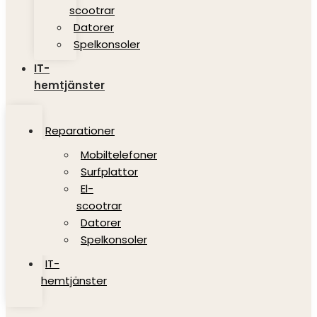
scootrar
Datorer
Spelkonsoler
IT-
hemtjänster
Reparationer
Mobiltelefoner
Surfplattor
El-
scootrar
Datorer
Spelkonsoler
IT-
hemtjänster