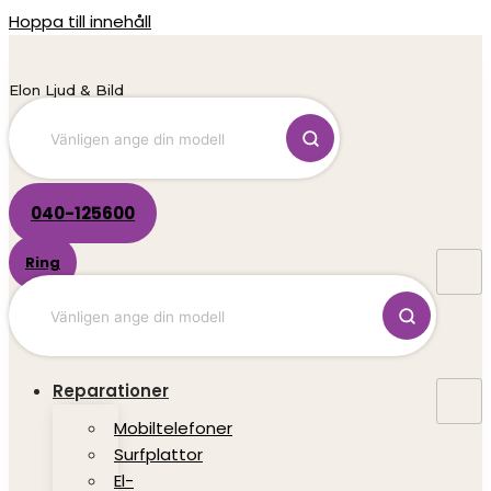
Hoppa till innehåll
Elon Ljud & Bild
040-125600
Ring
Reparationer
Mobiltelefoner
Surfplattor
El-