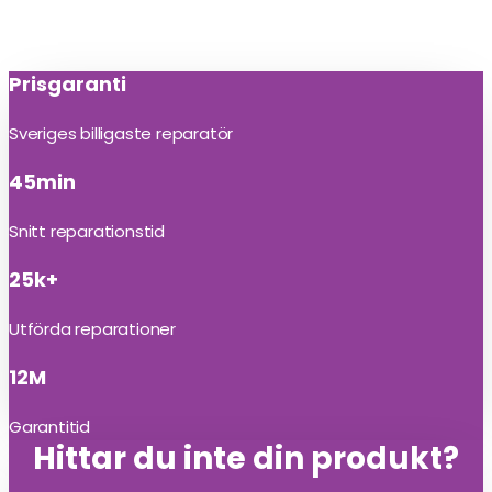
Prisgaranti
Sveriges billigaste reparatör
45min
Snitt reparationstid
25k+
Utförda reparationer
12M
Garantitid
Hittar du inte din produkt?