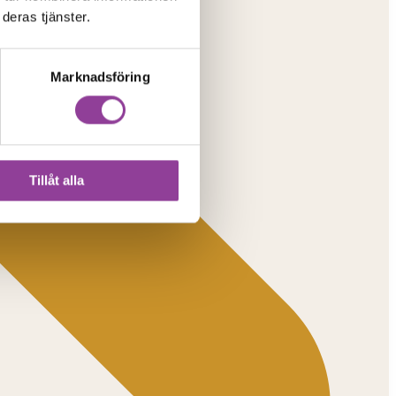
deras tjänster.
Marknadsföring
Tillåt alla