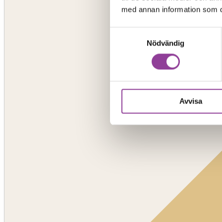
med annan information som du 
Samtyckesval
Nödvändig
Avvisa