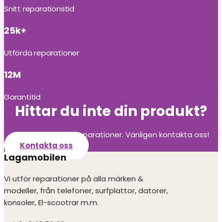
Snitt reparationstid
25k+
Utförda reparationer
12M
Garantitid
Hittar du inte din produkt?
Vi utför alla olika reparationer. Vänligen kontakta oss!
Kontakta oss
Lagamobilen
Vi utför reparationer på alla märken &
modeller, från telefoner, surfplattor, datorer,
konsoler, El-scootrar m.m.