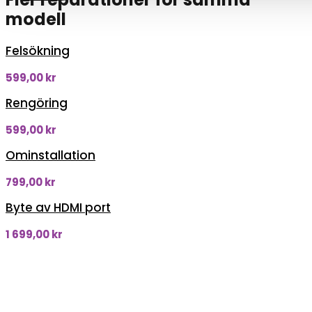
modell
Felsökning
599,00
kr
Rengöring
599,00
kr
Ominstallation
799,00
kr
Byte av HDMI port
1 699,00
kr