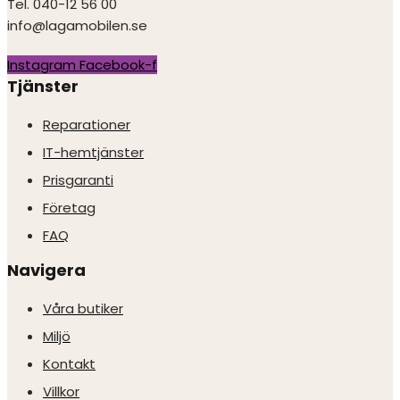
Tel. 040-12 56 00
info@lagamobilen.se
Instagram
Facebook-f
Tjänster
Reparationer
IT-hemtjänster
Prisgaranti
Företag
FAQ
Navigera
Våra butiker
Miljö
Kontakt
Villkor