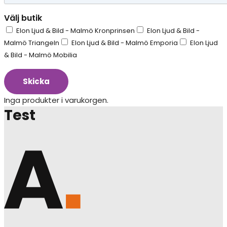
Välj butik
Elon Ljud & Bild - Malmö Kronprinsen
Elon Ljud & Bild -
Malmö Triangeln
Elon Ljud & Bild - Malmö Emporia
Elon Ljud
& Bild - Malmö Mobilia
Skicka
Inga produkter i varukorgen.
Test