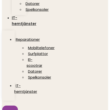
Datorer
Spelkonsoler
IT-
hemtjänster
Reparationer
Mobiltelefoner
Surfplattor
El-
scootrar
Datorer
Spelkonsoler
IT-
hemtjänster