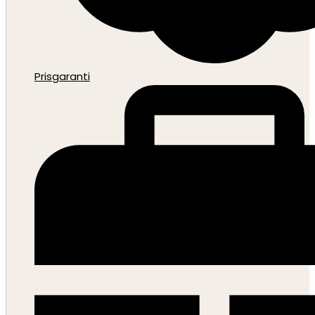
Prisgaranti