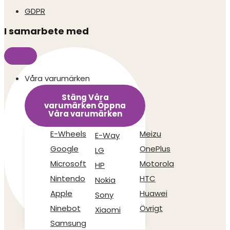
GDPR
I samarbete med
Våra varumärken
Stäng Våra
varumärken
Öppna
Våra varumärken
E-Wheels
Meizu
E-Way
Google
OnePlus
LG
Microsoft
Motorola
HP
Nintendo
HTC
Nokia
Apple
Huawei
Sony
Ninebot
Övrigt
Xiaomi
Samsung