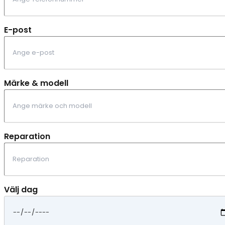
E-post
Märke & modell
Reparation
Välj dag