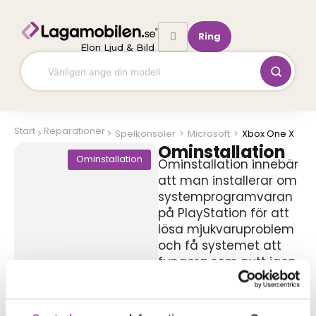
Hoppa
till
Ring
innehåll
Elon Ljud & Bild
Start
Reparationer
Spelkonsoler
>
Microsoft
>
Xbox One X
Ominstallation
Ominstallation
Ominstallation innebär
att man installerar om
systemprogramvaran
på PlayStation för att
lösa mjukvaruproblem
och få systemet att
fungera som nytt igen.
799,00
kr
Symptom
Systemfel eller krascher