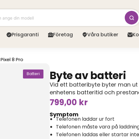
Prisgaranti
Företag
Våra butiker
Ko
Pixel 8 Pro
Byte av batteri
Batteri
Vid ett batteribyte byter man ut 
enhetens batteritid och prestan
799,00
kr
Symptom
Telefonen laddar ur fort
Telefonen måste vara på laddning 
Telefonen laddas eller startar int