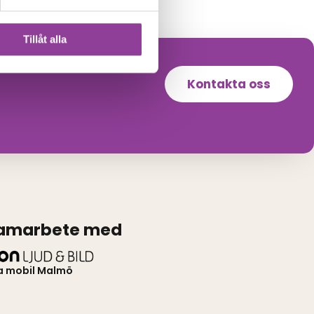
Tillåt alla
Kontakta oss
samarbete med
a mobil Malmö