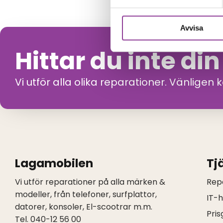
Avvisa
Hittar du inte di
Vi utför alla olika reparationer. Vänligen 
Lagamobilen
Tj
Vi utför reparationer på alla märken &
Rep
modeller, från telefoner, surfplattor,
IT-
datorer, konsoler, El-scootrar m.m.
Pris
Tel. 040-12 56 00