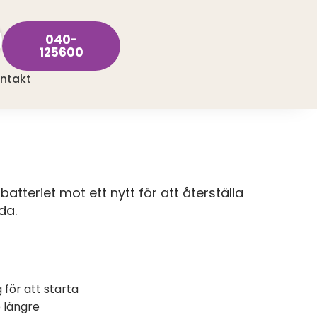
040-
125600
ntakt
batteriet mot ett nytt för att återställa
da.
för att starta
e längre