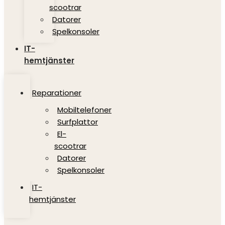
scootrar
Datorer
Spelkonsoler
IT-
hemtjänster
Reparationer
Mobiltelefoner
Surfplattor
El-
scootrar
Datorer
Spelkonsoler
IT-
hemtjänster