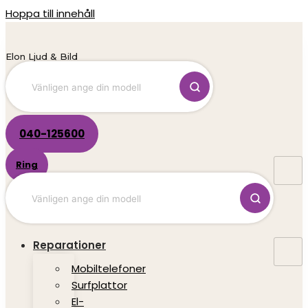
Hoppa till innehåll
Elon Ljud & Bild
040-125600
Ring
Reparationer
Mobiltelefoner
Surfplattor
El-