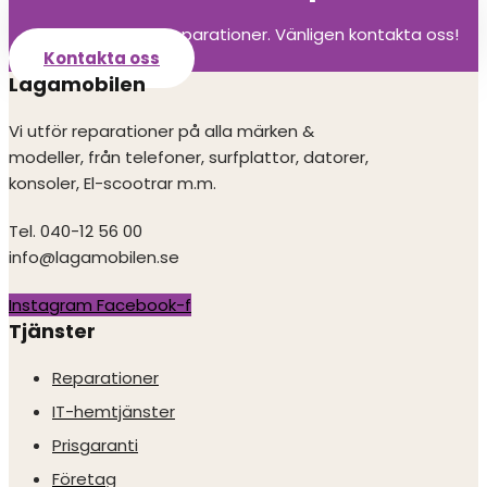
Vi utför alla olika reparationer. Vänligen kontakta oss!
Kontakta oss
Lagamobilen
Vi utför reparationer på alla märken &
modeller, från telefoner, surfplattor, datorer,
konsoler, El-scootrar m.m.
Tel. 040-12 56 00
info@lagamobilen.se
Instagram
Facebook-f
Tjänster
Reparationer
IT-hemtjänster
Prisgaranti
Företag