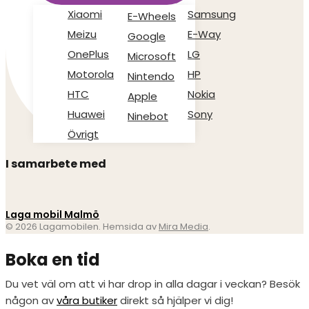
Xiaomi
Samsung
E-Wheels
Meizu
E-Way
Google
OnePlus
LG
Microsoft
Motorola
HP
Nintendo
HTC
Nokia
Apple
Huawei
Sony
Ninebot
Övrigt
I samarbete med
Laga mobil Malmö
© 2026 Lagamobilen. Hemsida av
Mira Media
.
Boka en tid
Du vet väl om att vi har drop in alla dagar i veckan? Besök
någon av
våra butiker
direkt så hjälper vi dig!