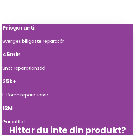
Prisgaranti
Sveriges billigaste reparatör
45min
Snitt reparationstid
25k+
Utförda reparationer
12M
Garantitid
Hittar du inte din produkt?