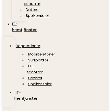
scootrar
Datorer
Spelkonsoler
IT-
hemtjänster
Reparationer
Mobiltelefoner
Surfplattor
El-
scootrar
Datorer
Spelkonsoler
IT-
hemtjänster