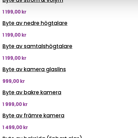
Byte av ström & volym
1 199,00
kr
Byte av nedre högtalare
1 199,00
kr
Byte av samtalshögtalare
1 199,00
kr
Byte av kamera glaslins
999,00
kr
Byte av bakre kamera
1 999,00
kr
Byte av främre kamera
1 499,00
kr