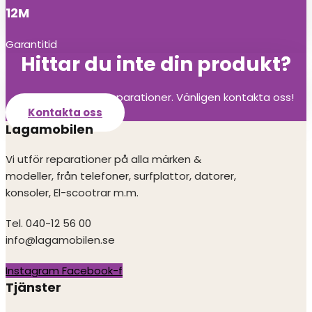
12M
Garantitid
Hittar du inte din produkt?
Vi utför alla olika reparationer. Vänligen kontakta oss!
Kontakta oss
Lagamobilen
Vi utför reparationer på alla märken &
modeller, från telefoner, surfplattor, datorer,
konsoler, El-scootrar m.m.
Tel. 040-12 56 00
info@lagamobilen.se
Instagram
Facebook-f
Tjänster