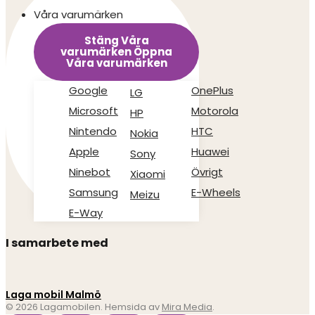
Våra varumärken
Stäng Våra
varumärken
Öppna
Våra varumärken
Google
OnePlus
LG
Microsoft
Motorola
HP
Nintendo
HTC
Nokia
Apple
Huawei
Sony
Ninebot
Övrigt
Xiaomi
Samsung
E-Wheels
Meizu
E-Way
I samarbete med
Laga mobil Malmö
© 2026 Lagamobilen. Hemsida av
Mira Media
.