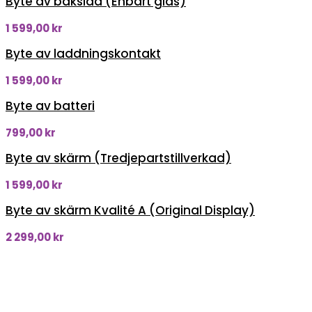
Byte av baksida (Enbart glas)
1 599,00
kr
Byte av laddningskontakt
1 599,00
kr
Byte av batteri
799,00
kr
Byte av skärm (Tredjepartstillverkad)
1 599,00
kr
Byte av skärm Kvalité A (Original Display)
2 299,00
kr