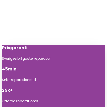
Prisgaranti
Sveriges billigaste reparatör
45min
Snitt reparationstid
25k+
Utförda reparationer