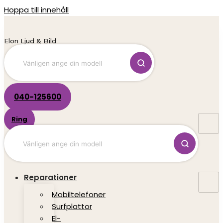
Hoppa till innehåll
Elon Ljud & Bild
040-125600
Ring
Reparationer
Mobiltelefoner
Surfplattor
El-