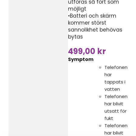
utföras så fort som
möjligt
•Batteri och skärm
kommer störst
sannolikhet behövas
bytas
499,00
kr
Symptom
Telefonen
har
tappats i
vatten
Telefonen
har blivit
utsatt för
fukt
Telefonen
har blivit