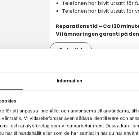
Telefonen har blivit utsatt för f
Telefonen har blivit utsatt för 
Reparations tid – Ca 120 minut
Vi lämnar ingen garanti på de
Boka tid
Information
amma modell
cookies
e för att anpassa innehållet och annonserna till användarna, tillh
vår trafik. Vi vidarebefordrar även sådana identifierare och anna
nnons- och analysföretag som vi samarbetar med. Dessa kan i sin
har tillhandahållit eller som de har samlat in när du har använt 