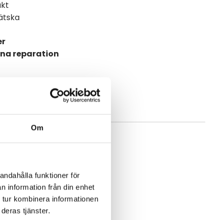
ukt
vätska
er
nna reparation
Om
andahålla funktioner för
n information från din enhet
 tur kombinera informationen
deras tjänster.