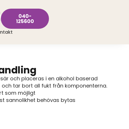
040-
125600
ntakt
andling
sär och placeras i en alkohol baserad
 och tar bort all fukt från komponenterna.
rt som möjligt
st sannolikhet behövas bytas