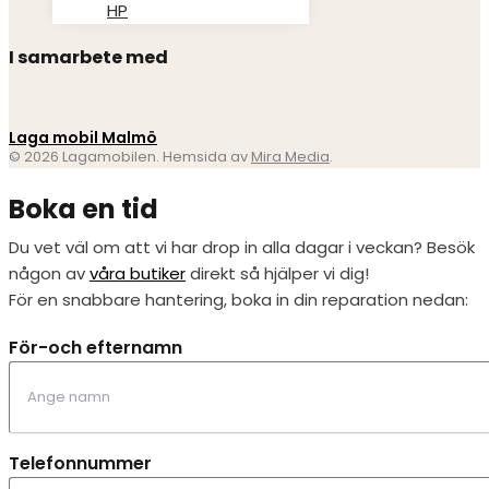
HP
I samarbete med
Laga mobil Malmö
© 2026 Lagamobilen. Hemsida av
Mira Media
.
Boka en tid
Du vet väl om att vi har drop in alla dagar i veckan? Besök
någon av
våra butiker
direkt så hjälper vi dig!
För en snabbare hantering, boka in din reparation nedan:
För-och efternamn
Telefonnummer