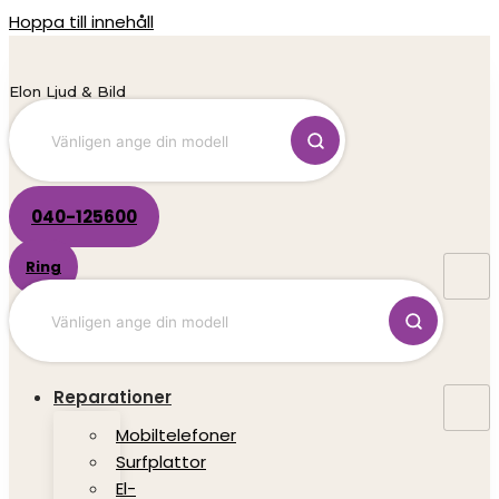
Hoppa till innehåll
Elon Ljud & Bild
040-125600
Ring
Reparationer
Mobiltelefoner
Surfplattor
El-