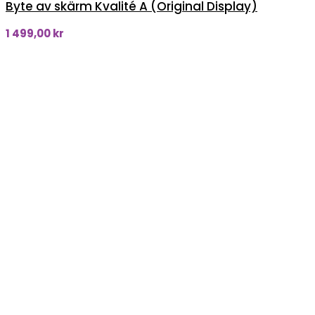
Byte av skärm Kvalité A (Original Display)
1 499,00
kr