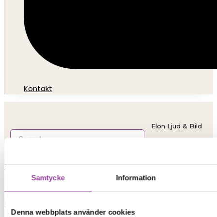
Kontakt
Elon Ljud & Bild
0,00
kr
0
Varukorg
Start
Samtycke
Information
Reparationer
Denna webbplats använder cookies