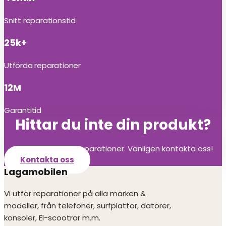
Snitt reparationstid
25k+
Utförda reparationer
12M
Garantitid
Hittar du inte din produkt?
Vi utför alla olika reparationer. Vänligen kontakta oss!
Kontakta oss
Lagamobilen
Vi utför reparationer på alla märken &
modeller, från telefoner, surfplattor, datorer,
konsoler, El-scootrar m.m.