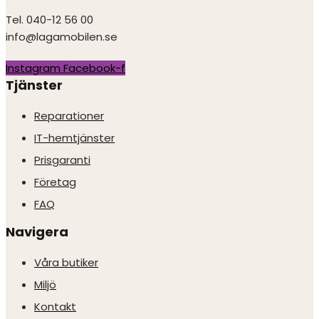
Tel. 040-12 56 00
info@lagamobilen.se
Instagram
Facebook-f
Tjänster
Reparationer
IT-hemtjänster
Prisgaranti
Företag
FAQ
Navigera
Våra butiker
Miljö
Kontakt