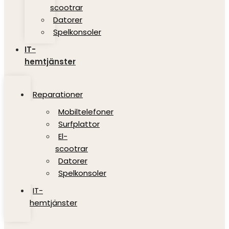
scootrar
Datorer
Spelkonsoler
IT-
hemtjänster
Reparationer
Mobiltelefoner
Surfplattor
El-
scootrar
Datorer
Spelkonsoler
IT-
hemtjänster