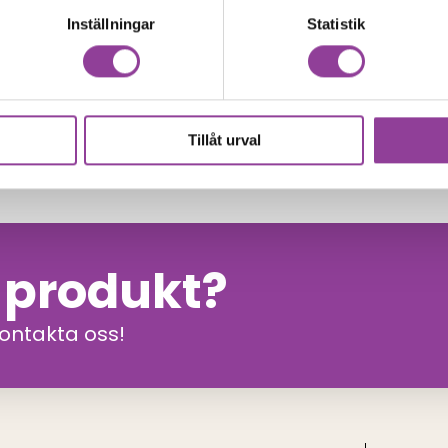
Inställningar
Statistik
00
kr
Tillåt urval
n produkt?
kontakta oss!