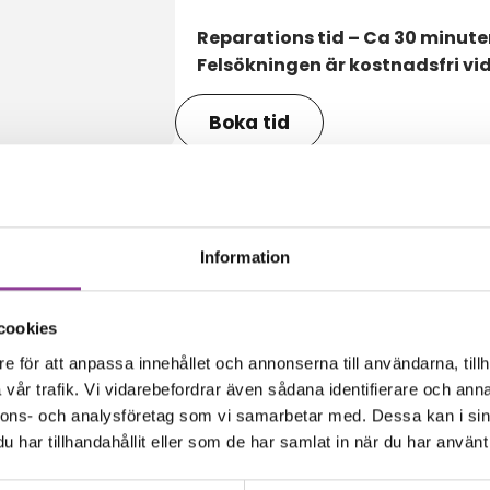
Reparations tid – Ca 30 minute
Felsökningen är kostnadsfri vi
Boka tid
Information
amma modell
cookies
e för att anpassa innehållet och annonserna till användarna, tillh
vår trafik. Vi vidarebefordrar även sådana identifierare och anna
nnons- och analysföretag som vi samarbetar med. Dessa kan i sin
har tillhandahållit eller som de har samlat in när du har använt 