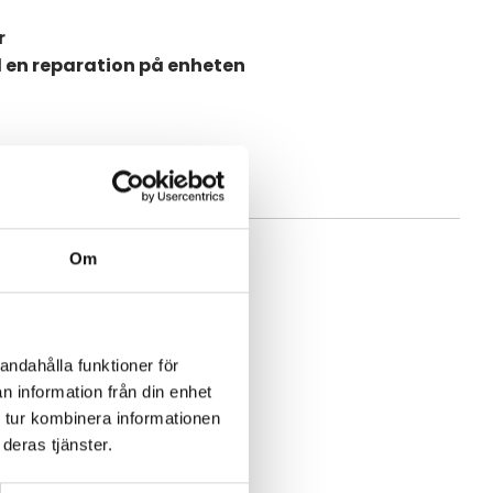
r
d en reparation på enheten
Om
andahålla funktioner för
n information från din enhet
 tur kombinera informationen
deras tjänster.