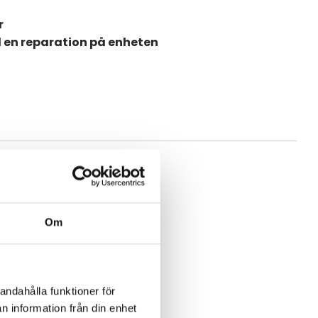
r
d en reparation på enheten
Om
andahålla funktioner för
n information från din enhet