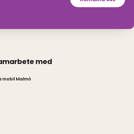
samarbete med
a mobil Malmö