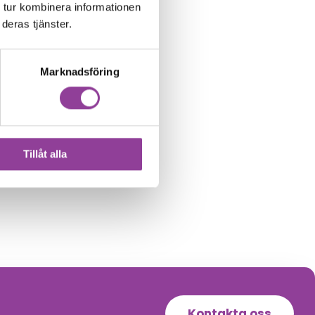
 tur kombinera informationen
deras tjänster.
Marknadsföring
Tillåt alla
Kontakta oss