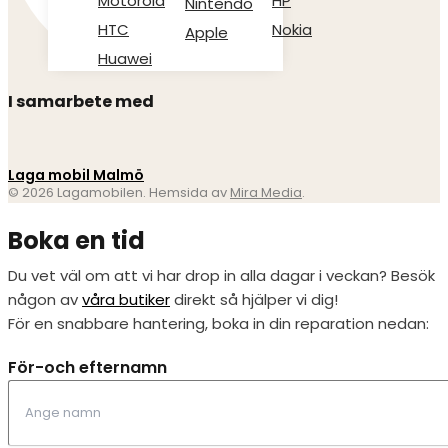
Motorola
HP
Nintendo
HTC
Nokia
Apple
Huawei
I samarbete med
Laga mobil Malmö
© 2026 Lagamobilen. Hemsida av
Mira Media
.
Boka en tid
Du vet väl om att vi har drop in alla dagar i veckan? Besök
någon av
våra butiker
direkt så hjälper vi dig!
För en snabbare hantering, boka in din reparation nedan:
För-och efternamn