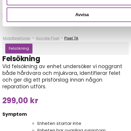
Avvisa
Reparationer
Mobiltelefoner
>
Google Pixel
>
Pixel 7A
Felsökning
Felsökning
Vid felsökning av enhet undersöker vi noggrant
både hårdvara och mjukvara, identifierar felet
och ger dig ett prisförslag innan någon
reparation utförs.
299,00
kr
Symptom
Enheten startar inte
Enheten har ovanliga symptom