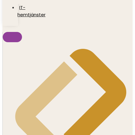
IT-
hemtjänster