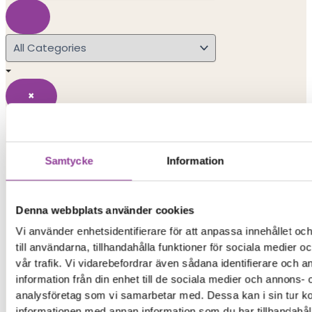
×
Search Results
Samtycke
Information
Popular Searches
iphone 15
Denna webbplats använder cookies
Vi använder enhetsidentifierare för att anpassa innehållet o
iphone
till användarna, tillhandahålla funktioner för sociala medier 
vår trafik. Vi vidarebefordrar även sådana identifierare och 
xiaomi redmi
information från din enhet till de sociala medier och annons- 
analysföretag som vi samarbetar med. Dessa kan i sin tur 
informationen med annan information som du har tillhandahåll