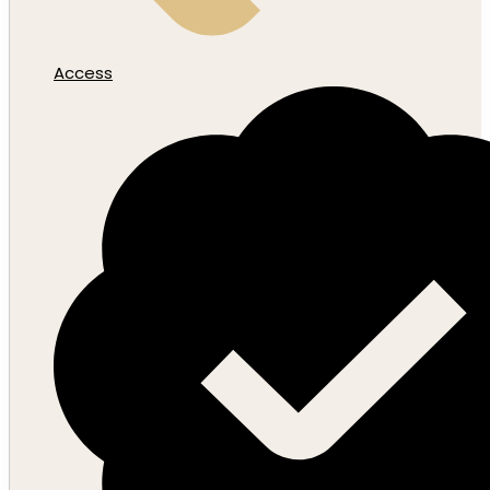
Access