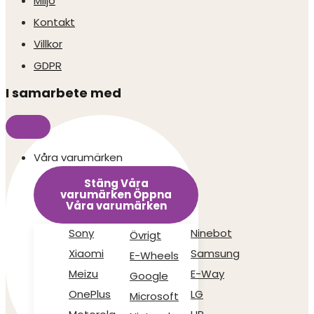
Miljö
Kontakt
Villkor
GDPR
I samarbete med
Våra varumärken
Stäng Våra
varumärken
Öppna
Våra varumärken
Sony
Ninebot
Övrigt
Xiaomi
Samsung
E-Wheels
Meizu
E-Way
Google
OnePlus
LG
Microsoft