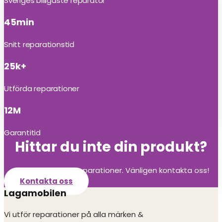
Sveriges billigaste reparatör
45min
Snitt reparationstid
25k+
Utförda reparationer
12M
Garantitid
Hittar du inte din produkt?
Vi utför alla olika reparationer. Vänligen kontakta oss!
Kontakta oss
Lagamobilen
Vi utför reparationer på alla märken &