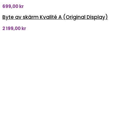
699,00
kr
Byte av skärm Kvalité A (Original Display)
2 199,00
kr