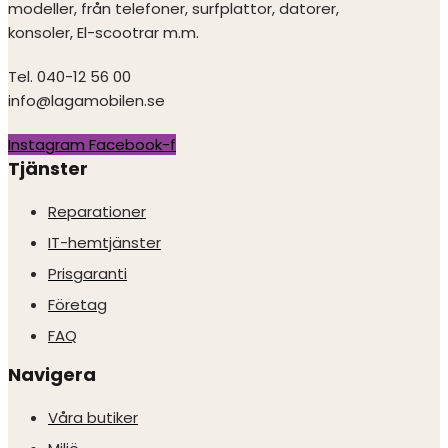
modeller, från telefoner, surfplattor, datorer,
konsoler, El-scootrar m.m.
Tel. 040-12 56 00
info@lagamobilen.se
Instagram
Facebook-f
Tjänster
Reparationer
IT-hemtjänster
Prisgaranti
Företag
FAQ
Navigera
Våra butiker