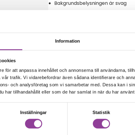
Bakgrundsbelysningen är svag
Reparations tid – Ca 45 minuter
Boka tid
Information
cookies
amma modell
e för att anpassa innehållet och annonserna till användarna, tillh
vår trafik. Vi vidarebefordrar även sådana identifierare och anna
nnons- och analysföretag som vi samarbetar med. Dessa kan i sin
har tillhandahållit eller som de har samlat in när du har använt 
Inställningar
Statistik