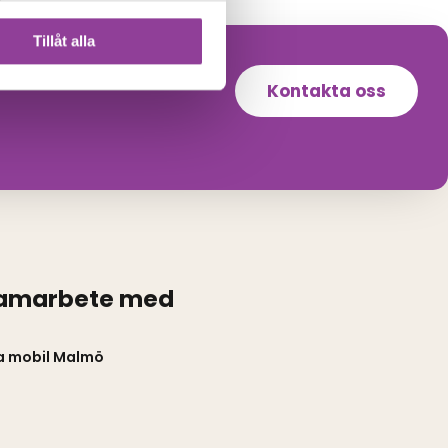
Tillåt alla
Kontakta oss
samarbete med
a mobil Malmö