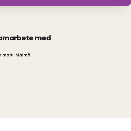
samarbete med
a mobil Malmö