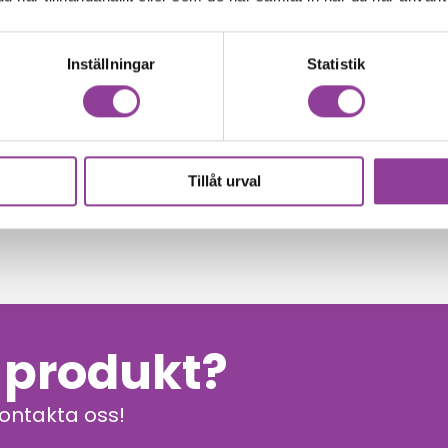
Inställningar
Statistik
00
kr
Tillåt urval
n produkt?
kontakta oss!