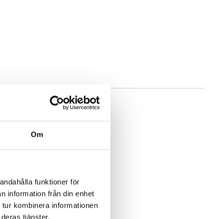
Om
andahålla funktioner för
n information från din enhet
 tur kombinera informationen
deras tjänster.