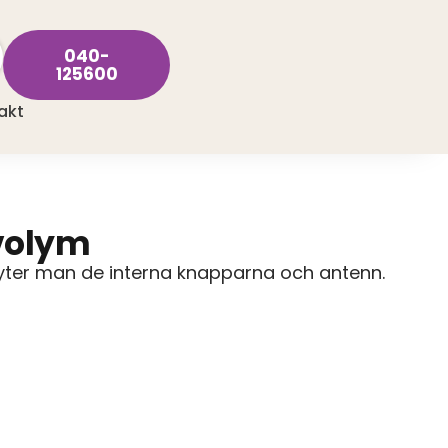
040-
125600
akt
 volym
byter man de interna knapparna och antenn.