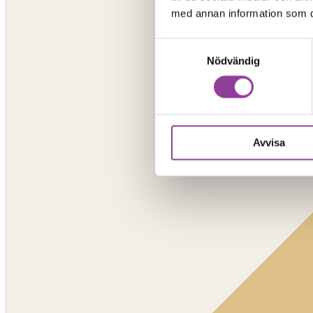
med annan information som du 
Samtyckesval
Nödvändig
Avvisa