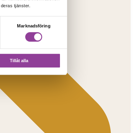
deras tjänster.
Marknadsföring
Tillåt alla